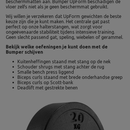
beschermmatten aan. Bumper UpForm beschadigen de
vloer zelfs niet als je geen beschermmat gebruikt.
Wij willen je verzekeren dat UpForm gewichten de beste
keuze zijn die je kunt maken. Het centrale gat past
perfect op onze halterstangen, wat zorgt voor
ongeëvenaarde stabiliteit tijdens intensieve training.
Geen slecht passend gat, speling, wiebelen of gerammel.
Bekijk welke oefeningen je kunt doen met de
Bumper schijven
Kuitenheffingen staand met stang op de nek
Schouder shrugs met stang achter de rug
Smalle bench press liggend
Biceps curls staand met brede onderhandse greep
Biceps curls op Scott-bank
Deadlift met gestrekte benen