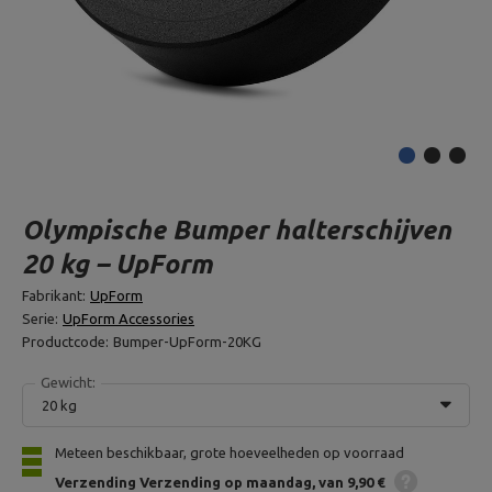
Olympische Bumper halterschijven
20 kg – UpForm
Fabrikant:
UpForm
Serie:
UpForm Accessories
Productcode:
Bumper-UpForm-20KG
Gewicht:
20 kg
Meteen beschikbaar, grote hoeveelheden op voorraad
Verzending
Verzending op maandag
van 9,90 €