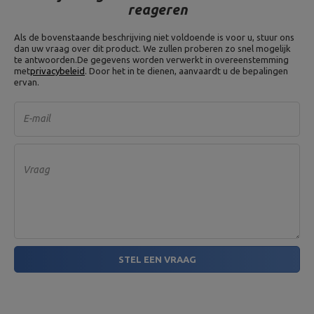
reageren
Als de bovenstaande beschrijving niet voldoende is voor u, stuur ons
dan uw vraag over dit product. We zullen proberen zo snel mogelijk
te antwoorden.
De gegevens worden verwerkt in overeenstemming
met
privacybeleid
. Door het in te dienen, aanvaardt u de bepalingen
ervan.
E-mail
Vraag
STEL EEN VRAAG