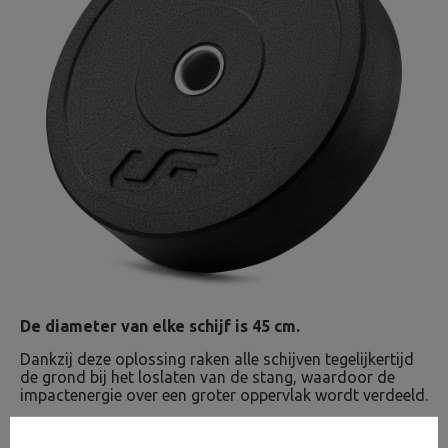
De diameter van elke schijf is 45 cm.
Dankzij deze oplossing raken alle schijven tegelijkertijd
de grond bij het loslaten van de stang, waardoor de
impactenergie over een groter oppervlak wordt verdeeld.
De gelijkmatige gewichtsverdeling op de stang en de
flexibiliteit van de schijven beschermen de vloer en de