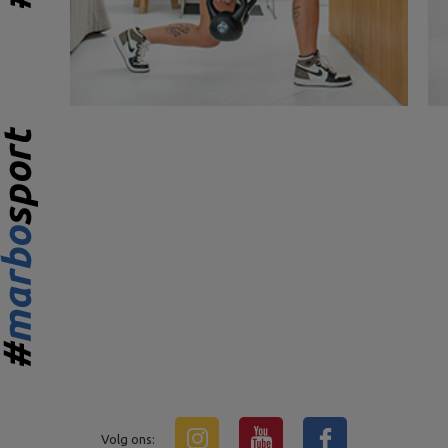
Volg ons: