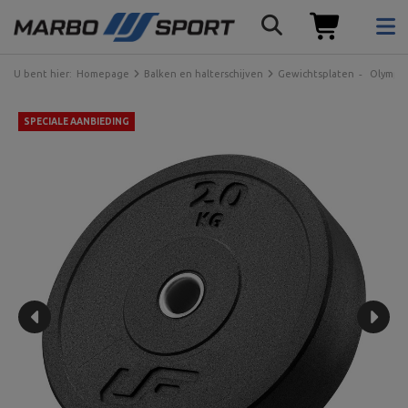
U bent hier:
Homepage
Balken en halterschijven
Gewichtsplaten
Olympis
SPECIALE AANBIEDING