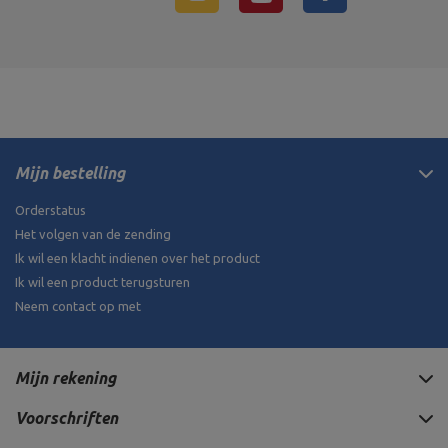
Mijn bestelling
Orderstatus
Het volgen van de zending
Ik wil een klacht indienen over het product
Ik wil een product terugsturen
Neem contact op met
Mijn rekening
Voorschriften