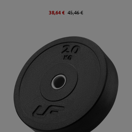
38,64 €
45,46 €