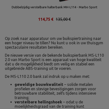
Dubbelzijdig verstelbare halterbank MH-L114 - Marbo Sport
114,75 €
135,00 €
Op zoek naar apparatuur om uw buikspiertraining naar
een hoger niveau te tillen? Nu kunt u ook in uw thuisgym
spectaculaire resultaten bereiken.
De nieuwe versie van de bekende buikspierbank MS-L110
2.0 van Marbo Sport is een apparaat van hoge kwaliteit
dat u de mogelijkheid biedt om veilig en stabiel een
uitgebreide ABS-training uit te voeren.
De MS-L110 2.0 bank zal indruk op u maken met:
geweldige bouwkwaliteit
– solide metalen
profielen en stevige bevestigingen zorgen voor
betrouwbare stabiliteit, zelfs tijdens intensieve
training;
verstelbare hellingshoek
– odat u de
moeilijkheidsgraad van de training kunt