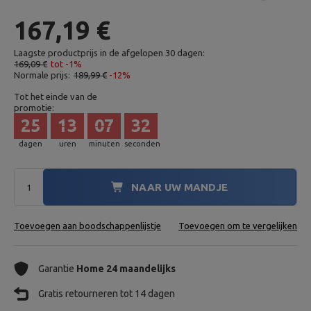
167,19 €
Laagste productprijs in de afgelopen 30 dagen:
169,09 €
tot -1%
Normale prijs:
189,99 €
-12%
Tot het einde van de
promotie:
25
13
07
31
dagen
uren
minuten
seconden
NAAR UW MANDJE
Toevoegen aan boodschappenlijstje
Toevoegen om te vergelijken
Garantie
Home 24 maandelijks
Gratis retourneren tot 14 dagen