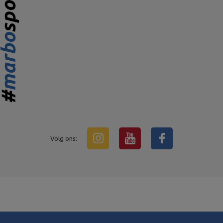
Volg ons: