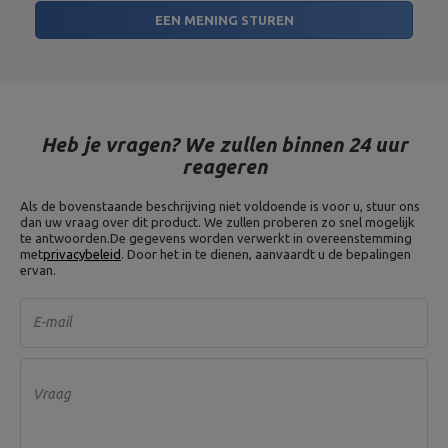
EEN MENING STUREN
Heb je vragen? We zullen binnen 24 uur
reageren
Als de bovenstaande beschrijving niet voldoende is voor u, stuur ons
dan uw vraag over dit product. We zullen proberen zo snel mogelijk
te antwoorden.
De gegevens worden verwerkt in overeenstemming
met
privacybeleid
. Door het in te dienen, aanvaardt u de bepalingen
ervan.
E-mail
Vraag