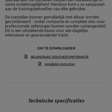
ruime instelmogelijkheid. Hierdoor kunt u ze aanpassen
aan de trainingsbehoeften van elke gebruiker.
De toestellen kunnen gemakkelijk met elkaar worden
gecombineerd - zodat compacte en complete sets voor
professionele oefeningen kunnen worden samengesteld.
Dit is een uitstekende keuze voor wie dagelijks
intensiever en geavanceerder traint.
OM TE DOWNLOADEN
BELANGRIJKE VEILIGHEIDSINFORMATIE
Installatie-instructies
Technische specificaties