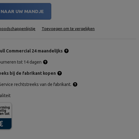
NAAR UW MANDJE
oodschappenlijstje
Toevoegen om te vergelijken
ull Commercial 24 maandelijks
tourneren tot 14 dagen
eks bij de fabrikant kopen
ervice rechtstreeks van de fabrikant.
aliteit