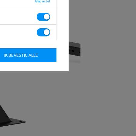
Altijd actief
IK BEVESTIG ALLE