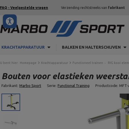
FAQ - Veelgestelde vragen
Verzending rechtstreeks van
fabrikant
KRACHTAPPARATUUR
BALKEN EN HALTERSCHIJVEN
U bent hier:
Homepage
Krachtapparatuur
Functioneel trainen
RIG kooi ele
Bouten voor elastieken weersta
Fabrikant:
Marbo Sport
Serie:
Functional Training
Productcode:
MFT-