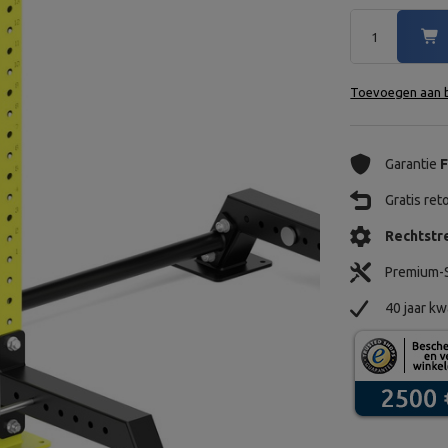
Toevoegen aan b
Garantie
F
Gratis re
Rechtstre
Premium-S
40 jaar kw