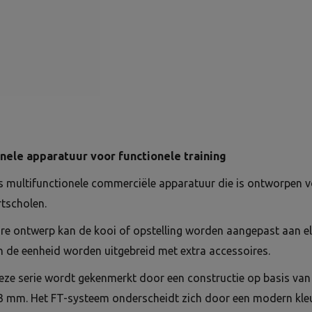
onele apparatuur voor functionele training
s multifunctionele commerciële apparatuur die is ontworpen v
rtscholen.
re ontwerp kan de kooi of opstelling worden aangepast aan el
 de eenheid worden uitgebreid met extra accessoires.
eze serie wordt gekenmerkt door een constructie op basis van
3 mm. Het FT-systeem onderscheidt zich door een modern kle