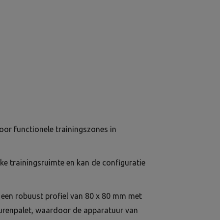
oor functionele trainingszones in
ke trainingsruimte en kan de configuratie
 een robuust profiel van 80 x 80 mm met
urenpalet, waardoor de apparatuur van