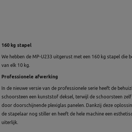
160 kg stapel
We hebben de MP-U233 uitgerust met een 160 kg stapel die be
van elk 10 kg.
Professionele afwerking
In de nieuwe versie van de professionele serie heeft de behui
schoorsteen een kunststof deksel, terwijl de schoorsteen ze
door doorschijnende plexiglas panelen. Dankzij deze oplossin
de stapelaar nog stiller en heeft de hele machine een estheti
uiterlijk.