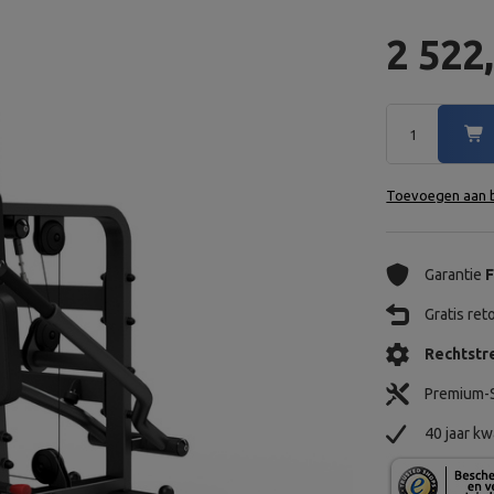
2 522
Toevoegen aan b
Garantie
F
Gratis re
Rechtstre
Premium-S
40 jaar kw