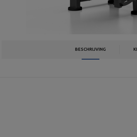
BESCHRIJVING
K