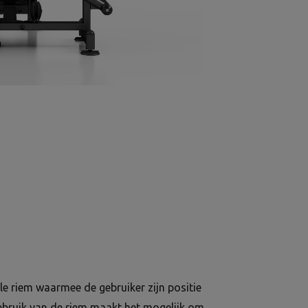
le riem waarmee de gebruiker zijn positie
gebruik van de riem maakt het mogelijk om