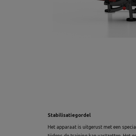
Stabilisatiegordel
Het apparaat is uitgerust met een specia
tijdens de training kan vastzetten. Het 