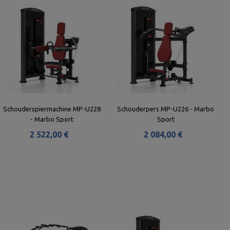
Schouderspiermachine MP-U228
Schouderpers MP-U226 - Marbo
- Marbo Sport
Sport
2 522,00 €
2 084,00 €