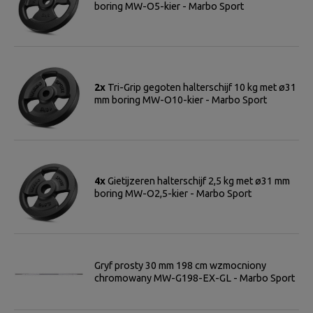
boring MW-O5-kier - Marbo Sport
2x
Tri-Grip gegoten halterschijf 10 kg met ø31
mm boring MW-O10-kier - Marbo Sport
4x
Gietijzeren halterschijf 2,5 kg met ø31 mm
boring MW-O2,5-kier - Marbo Sport
Gryf prosty 30 mm 198 cm wzmocniony
chromowany MW-G198-EX-GL - Marbo Sport