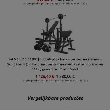
Laagste productprijs in de afgelopen 30 dagen: 907,80 €
Set MS5_2.0_113KG | Dubbelzijdige bank + verstelbare steunen +
Scott's bank (bidstang) met verstelbare steun + set handgrepen en
113 kg gewichten - Marbo Sport
1 126,40 €
1 280,00 €
Laagste productprijs in de afgelopen 30 dagen: 1 139,20 €
Vergelijkbare producten