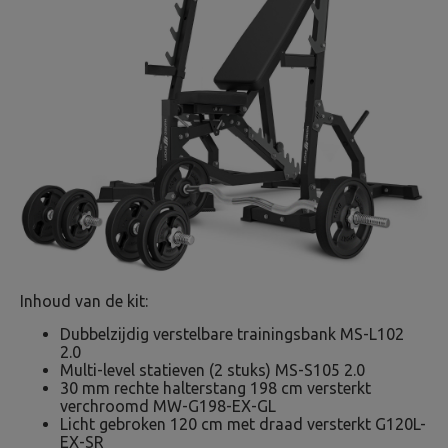
Inhoud van de kit:
Dubbelzijdig verstelbare trainingsbank MS-L102
2.0
Multi-level statieven (2 stuks) MS-S105 2.0
30 mm rechte halterstang 198 cm versterkt
verchroomd MW-G198-EX-GL
Licht gebroken 120 cm met draad versterkt G120L-
EX-SR