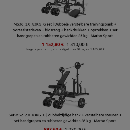
MS36_2.0_83KG_G set | Dubbele verstelbare trainingsbank +
portaalstatieven + bidstang + bankdrukken + optrekken + set
handgrepen en rubberen gewichten 83 kg - Marbo Sport
1 152,80 €
1 310,00 €
Laagste productprijs in de afgelopen 30 dagen: 1 165,90 €
Set MS2_2.0_83KG_G | dubbelzijdige bank + verstelbare steunen +
set handgrepen en rubberen gewichten 83 kg - Marbo Sport
897,60 €
1 020,00 €