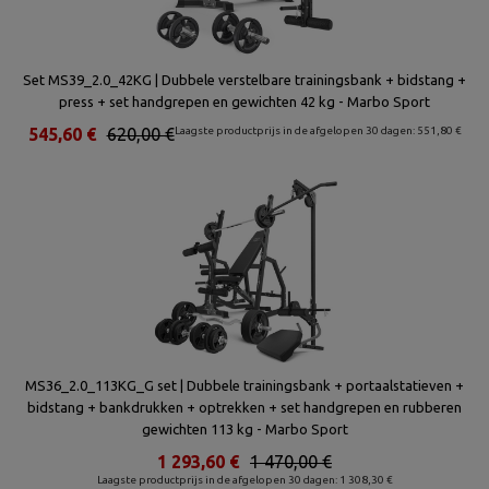
Set MS39_2.0_42KG | Dubbele verstelbare trainingsbank + bidstang +
press + set handgrepen en gewichten 42 kg - Marbo Sport
545,60 €
620,00 €
Laagste productprijs in de afgelopen 30 dagen: 551,80 €
MS36_2.0_113KG_G set | Dubbele trainingsbank + portaalstatieven +
bidstang + bankdrukken + optrekken + set handgrepen en rubberen
gewichten 113 kg - Marbo Sport
1 293,60 €
1 470,00 €
Laagste productprijs in de afgelopen 30 dagen: 1 308,30 €