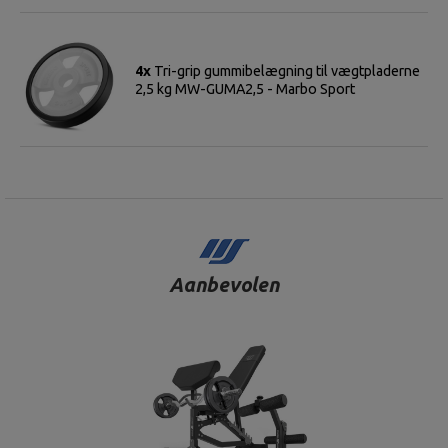
4x
Tri-grip gummibelægning til vægtpladerne
2,5 kg MW-GUMA2,5 - Marbo Sport
Aanbevolen