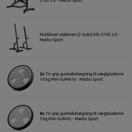
L102 2.0 - Marbo Sport
Multilevel statieven (2 stuks) MS-S105 2.0 -
Marbo Sport
2x
Tri-grip gummibelægning til vægtpladerne
10 kg MW-GUMA10 - Marbo Sport
6x
Tri-grip gummibelægning til vægtpladerne
5 kg MW-GUMA5 - Marbo Sport