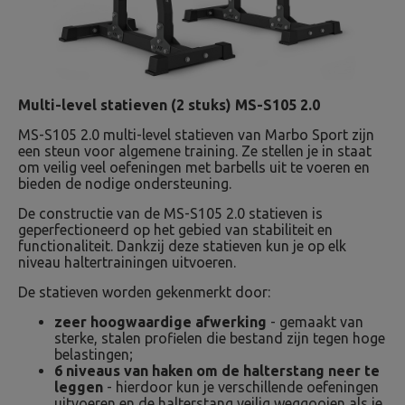
Multi-level statieven (2 stuks) MS-S105 2.0
MS-S105 2.0 multi-level statieven van Marbo Sport zijn
een steun voor algemene training. Ze stellen je in staat
om veilig veel oefeningen met barbells uit te voeren en
bieden de nodige ondersteuning.
De constructie van de MS-S105 2.0 statieven is
geperfectioneerd op het gebied van stabiliteit en
functionaliteit. Dankzij deze statieven kun je op elk
niveau haltertrainingen uitvoeren.
De statieven worden gekenmerkt door:
zeer hoogwaardige afwerking
- gemaakt van
sterke, stalen profielen die bestand zijn tegen hoge
belastingen;
6 niveaus van haken om de halterstang neer te
leggen
- hierdoor kun je verschillende oefeningen
uitvoeren en de halterstang veilig weggooien als je