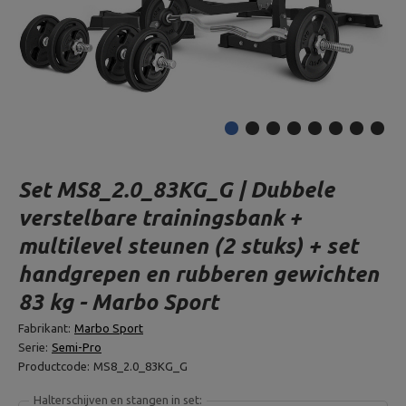
Set MS8_2.0_83KG_G | Dubbele
verstelbare trainingsbank +
multilevel steunen (2 stuks) + set
handgrepen en rubberen gewichten
83 kg - Marbo Sport
Fabrikant:
Marbo Sport
Serie:
Semi-Pro
Productcode:
MS8_2.0_83KG_G
Halterschijven en stangen in set: