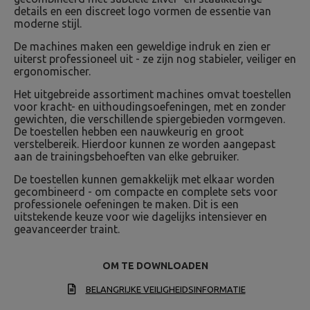
details en een discreet logo vormen de essentie van
moderne stijl.
De machines maken een geweldige indruk en zien er
uiterst professioneel uit - ze zijn nog stabieler, veiliger en
ergonomischer.
Het uitgebreide assortiment machines omvat toestellen
voor kracht- en uithoudingsoefeningen, met en zonder
gewichten, die verschillende spiergebieden vormgeven.
De toestellen hebben een nauwkeurig en groot
verstelbereik. Hierdoor kunnen ze worden aangepast
aan de trainingsbehoeften van elke gebruiker.
De toestellen kunnen gemakkelijk met elkaar worden
gecombineerd - om compacte en complete sets voor
professionele oefeningen te maken. Dit is een
uitstekende keuze voor wie dagelijks intensiever en
geavanceerder traint.
OM TE DOWNLOADEN
BELANGRIJKE VEILIGHEIDSINFORMATIE