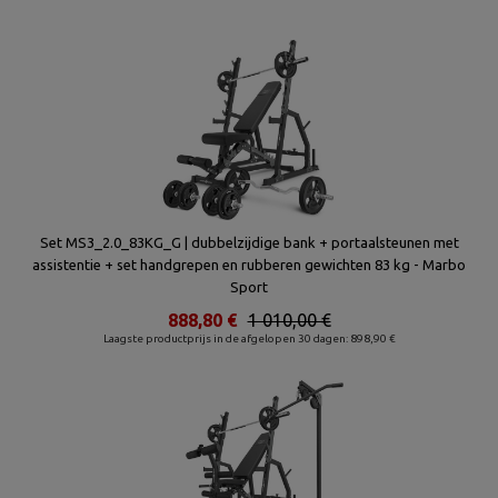
Set MS3_2.0_83KG_G | dubbelzijdige bank + portaalsteunen met
assistentie + set handgrepen en rubberen gewichten 83 kg - Marbo
Sport
888,80 €
1 010,00 €
Laagste productprijs in de afgelopen 30 dagen: 898,90 €