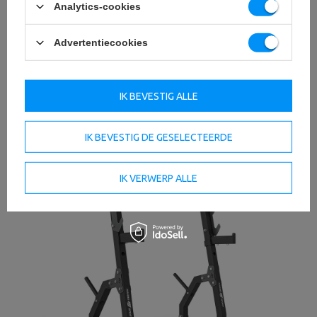
Analytics-cookies
Advertentiecookies
IK BEVESTIG ALLE
IK BEVESTIG DE GESELECTEERDE
IK VERWERP ALLE