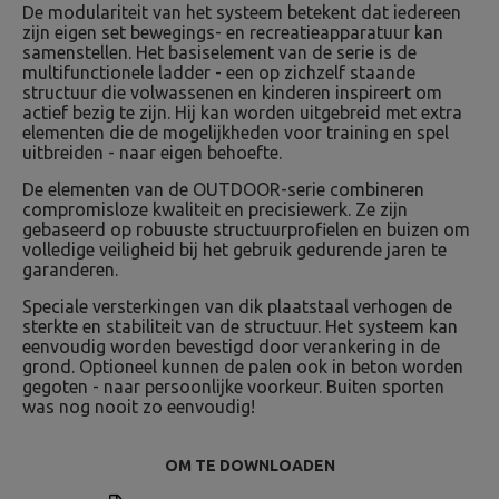
De modulariteit van het systeem betekent dat iedereen
zijn eigen set bewegings- en recreatieapparatuur kan
samenstellen. Het basiselement van de serie is de
multifunctionele ladder - een op zichzelf staande
structuur die volwassenen en kinderen inspireert om
actief bezig te zijn. Hij kan worden uitgebreid met extra
elementen die de mogelijkheden voor training en spel
uitbreiden - naar eigen behoefte.
De elementen van de OUTDOOR-serie combineren
compromisloze kwaliteit en precisiewerk. Ze zijn
gebaseerd op robuuste structuurprofielen en buizen om
volledige veiligheid bij het gebruik gedurende jaren te
garanderen.
Speciale versterkingen van dik plaatstaal verhogen de
sterkte en stabiliteit van de structuur. Het systeem kan
eenvoudig worden bevestigd door verankering in de
grond. Optioneel kunnen de palen ook in beton worden
gegoten - naar persoonlijke voorkeur. Buiten sporten
was nog nooit zo eenvoudig!
OM TE DOWNLOADEN