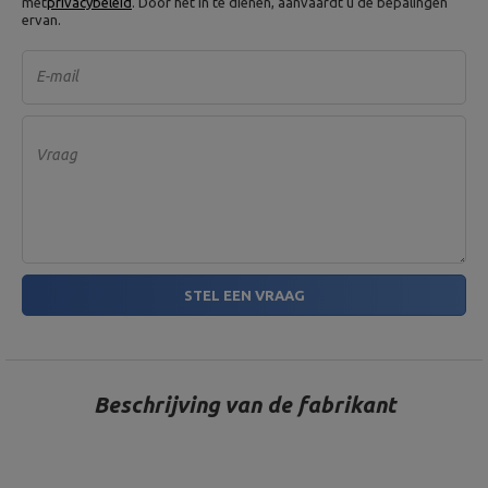
met
privacybeleid
. Door het in te dienen, aanvaardt u de bepalingen
ervan.
E-mail
Vraag
STEL EEN VRAAG
Beschrijving van de fabrikant