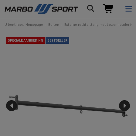
U bent hier:
Homepage
Buiten
Externe rechte stang met tassenhouder MO-
SPECIALE AANBIEDING
BESTSELLER