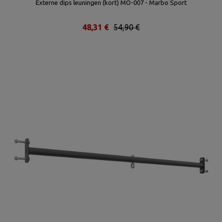
Externe dips leuningen (kort) MO-007 - Marbo Sport
48,31 €
54,90 €