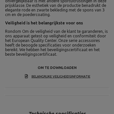
onvergelijkbaar is met andere sportuitrustingen in deze
prijsklasse. De esthetiek van de productie benadrukt de
elegante rode en zwarte bekleding met de spons van 3
cm en de poedercoating.
Veiligheid is het belangrijkste voor ons
Rondom Om de veiligheid van de klant te garanderen, is
ons apparaat getest op veiligheid en conformiteit door
het European Quality Center. Onze serie accessoires
heeft de beoogde specificaties voor onderzoeken
bereikt. We hebben het beveiligingscertificaat en het
beste beveiligingscertificaat.
OM TE DOWNLOADEN
BELANGRIJKE VEILIGHEIDSINFORMATIE
Technische specificaties