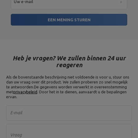
Uw e-mail
EEN MENING STUREN
Heb je vragen? We zullen binnen 24 uur
reageren
Als de bovenstaande beschrijving niet voldoende is voor u, stuur ons
dan uw vraag over dit product. We zullen proberen zo snel mogelijk
te antwoorden.
De gegevens worden verwerkt in overeenstemming
met
privacybeleid
. Door het in te dienen, aanvaardt u de bepalingen
ervan.
E-mail
Vraag