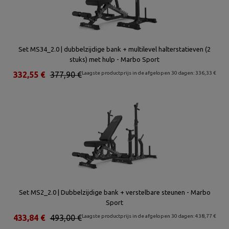
Set MS34_2.0 | dubbelzijdige bank + multilevel halterstatieven (2
stuks) met hulp - Marbo Sport
332,55 €
377,90 €
Laagste productprijs in de afgelopen 30 dagen: 336,33 €
Set MS2_2.0 | Dubbelzijdige bank + verstelbare steunen - Marbo
Sport
433,84 €
493,00 €
Laagste productprijs in de afgelopen 30 dagen: 438,77 €