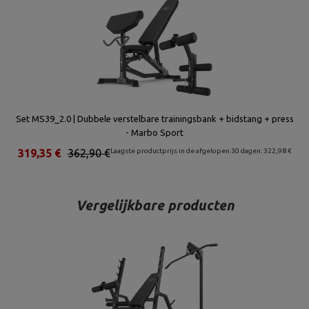
Set MS39_2.0 | Dubbele verstelbare trainingsbank + bidstang + press
- Marbo Sport
319,35 €
362,90 €
Laagste productprijs in de afgelopen 30 dagen: 322,98 €
Vergelijkbare producten