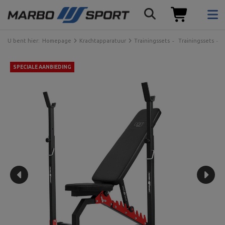
U bent hier:
Homepage
Krachtapparatuur
Trainingssets
Trainingssets
SPECIALE AANBIEDING