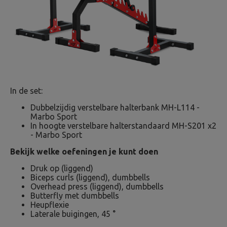
In de set:
Dubbelzijdig verstelbare halterbank MH-L114 -
Marbo Sport
In hoogte verstelbare halterstandaard MH-S201 x2
- Marbo Sport
Bekijk welke oefeningen je kunt doen
Druk op (liggend)
Biceps curls (liggend), dumbbells
Overhead press (liggend), dumbbells
Butterfly met dumbbells
Heupflexie
Laterale buigingen, 45 °