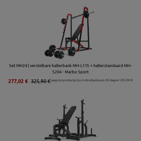
Set MH24 | verstelbare halterbank MH-L115 + halterstandaard MH-
S204 - Marbo Sport
277,02 €
325,90 €
Laagste productprijs in de afgelopen 30 dagen: 293,00 €