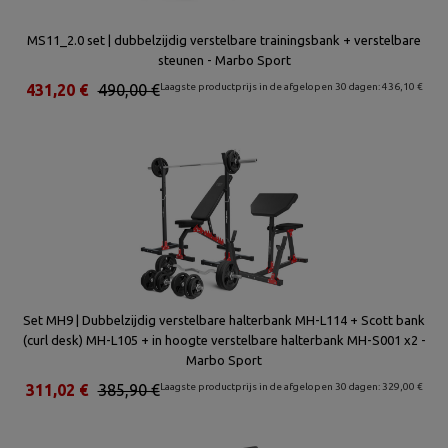
MS11_2.0 set | dubbelzijdig verstelbare trainingsbank + verstelbare
steunen - Marbo Sport
431,20 €
490,00 €
Laagste productprijs in de afgelopen 30 dagen: 436,10 €
Set MH9 | Dubbelzijdig verstelbare halterbank MH-L114 + Scott bank
(curl desk) MH-L105 + in hoogte verstelbare halterbank MH-S001 x2 -
Marbo Sport
311,02 €
385,90 €
Laagste productprijs in de afgelopen 30 dagen: 329,00 €