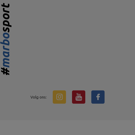
Volg ons: