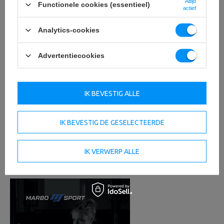
Altijd
Functionele cookies (essentieel)
actief
Analytics-cookies
Advertentiecookies
IK BEVESTIG ALLE
IK BEVESTIG DE GESELECTEERDE
IK VERWERP ALLE