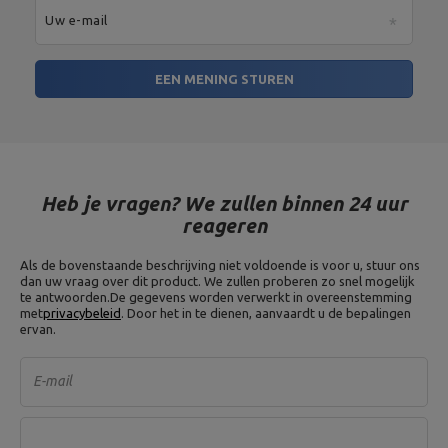
Uw e-mail
EEN MENING STUREN
Heb je vragen? We zullen binnen 24 uur
reageren
Als de bovenstaande beschrijving niet voldoende is voor u, stuur ons
dan uw vraag over dit product. We zullen proberen zo snel mogelijk
te antwoorden.
De gegevens worden verwerkt in overeenstemming
met
privacybeleid
. Door het in te dienen, aanvaardt u de bepalingen
ervan.
E-mail