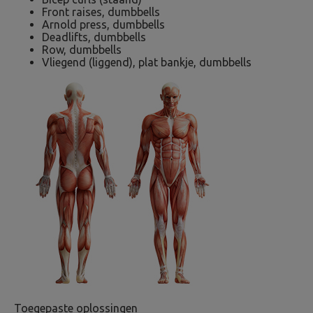
Front raises, dumbbells
Arnold press, dumbbells
Deadlifts, dumbbells
Row, dumbbells
Vliegend (liggend), plat bankje, dumbbells
Toegepaste oplossingen