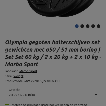
Olympia gegoten halterschijven set
gewichten met ø50 / 51 mm boring |
Set Set 60 kg / 2 x 20 kg + 2 x 10 kg -
Marbo Sport
Fabrikant:
Marbo Sport
Serie:
Weight
Productcode:
MW-2x20KG_2x10KG-OLI
Gewicht:
2 x 20 kg, 2 x 10 kg
Meteen beschikbaar, grote hoeveelheden op voorraad