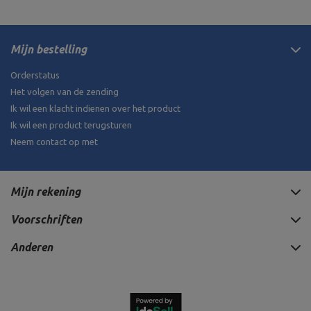
Mijn bestelling
Orderstatus
Het volgen van de zending
Ik wil een klacht indienen over het product
Ik wil een product terugsturen
Neem contact op met
Mijn rekening
Voorschriften
Anderen