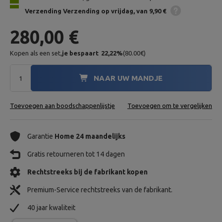
Verzending
Verzending op vrijdag
van 9,90 €
280,00 €
Kopen als een set,
je bespaart
22,22
%
(
80.00
€
)
NAAR UW MANDJE
Toevoegen aan boodschappenlijstje
Toevoegen om te vergelijken
Garantie
Home 24 maandelijks
Gratis retourneren tot 14 dagen
Rechtstreeks bij de fabrikant kopen
Premium-Service rechtstreeks van de fabrikant.
40 jaar kwaliteit