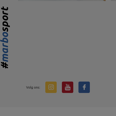
Volg ons: