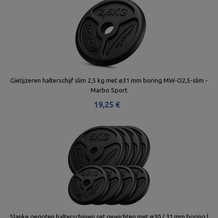
Gietijzeren halterschijf slim 2,5 kg met ø31 mm boring MW-O2,5-slim -
Marbo Sport
19,25 €
Slanke gegoten halterschijven set gewichten met ø30 / 31 mm boring |