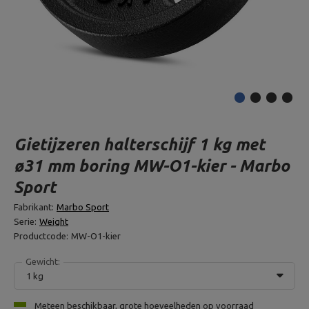
Gietijzeren halterschijf 1 kg met
ø31 mm boring MW-O1-kier - Marbo
Sport
Fabrikant:
Marbo Sport
Serie:
Weight
Productcode:
MW-O1-kier
Gewicht:
1 kg
Meteen beschikbaar, grote hoeveelheden op voorraad