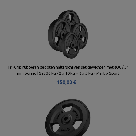
Tri-Grip rubberen gegoten halterschijven set gewichten met ø30 / 31
mm boring | Set 30 kg / 2 x 10 kg + 2 x 5 kg - Marbo Sport
150,00 €