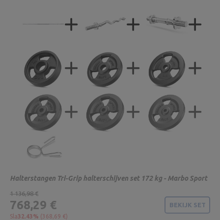
Halterstangen Tri-Grip halterschijven set 172 kg - Marbo Sport
1 136,98 €
768,29 €
BEKIJK SET
Sla
32.43%
(368,69 €)