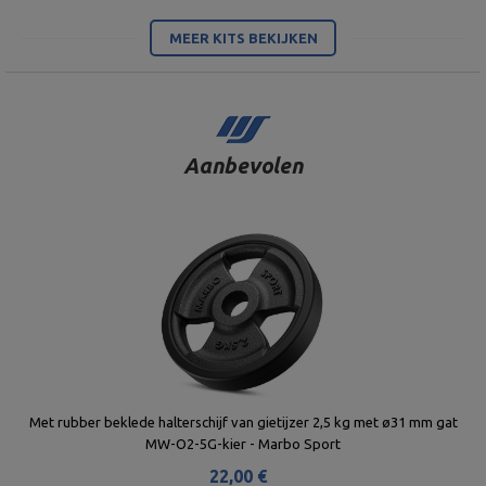
MEER KITS BEKIJKEN
Aanbevolen
Met rubber beklede halterschijf van gietijzer 2,5 kg met ø31 mm gat
MW-O2-5G-kier - Marbo Sport
22,00 €