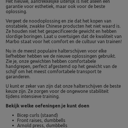
Het nieuwe, aantrekkelijke uiterlijk is niet alleen een
garantie voor esthetiek, maar ook voor de beste
oplossing.
Vergeet de noodoplossing en zie dat het kopen van
onstabiele, zwakke Chinese producten het niet waard is.
Ze houden niet het gespecificeerde gewicht en hebben
slordige boringen. Laat u overtuigen dat de kwaliteit van
Marbo staat voor het comfort en de cultuur van trainen!
Nu in de meest populaire halterschijven voor elke
liefhebber hebben we de nieuwe oplossingen gebruikt.
Zie je, onze gewichten hebben comfortabele
handgrepen, perfect afgestemd op het gewicht van de
schijf om het meest comfortabele transport te
garanderen.
U kunt er zeker van zijn dat onze halterschijven de beste
keuze zijn. Ze zorgen voor de ongewone stabiliteit
tijdens intensieve training.
Bekijk welke oefeningen je kunt doen
Bicep curls (staand)
Front raises, dumbbells
Arnold press, dumbbells