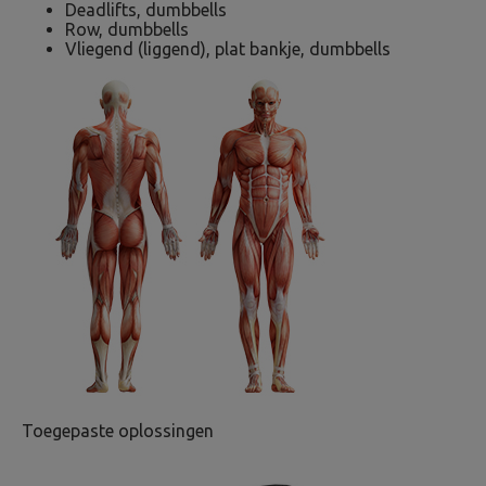
Deadlifts, dumbbells
Row, dumbbells
Vliegend (liggend), plat bankje, dumbbells
Toegepaste oplossingen