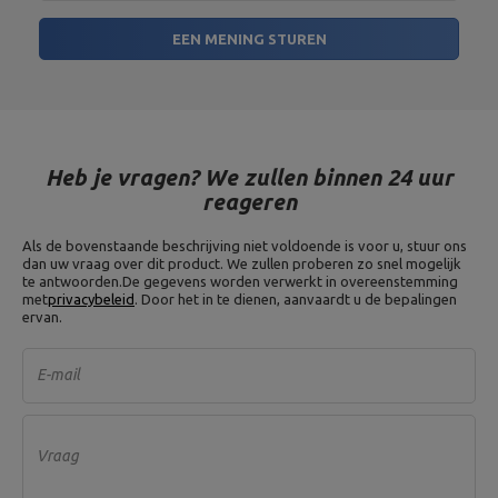
EEN MENING STUREN
Heb je vragen? We zullen binnen 24 uur
reageren
Als de bovenstaande beschrijving niet voldoende is voor u, stuur ons
dan uw vraag over dit product. We zullen proberen zo snel mogelijk
te antwoorden.
De gegevens worden verwerkt in overeenstemming
met
privacybeleid
. Door het in te dienen, aanvaardt u de bepalingen
ervan.
E-mail
Vraag