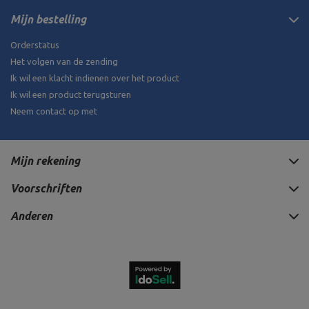
Mijn bestelling
Orderstatus
Het volgen van de zending
Ik wil een klacht indienen over het product
Ik wil een product terugsturen
Neem contact op met
Mijn rekening
Voorschriften
Anderen