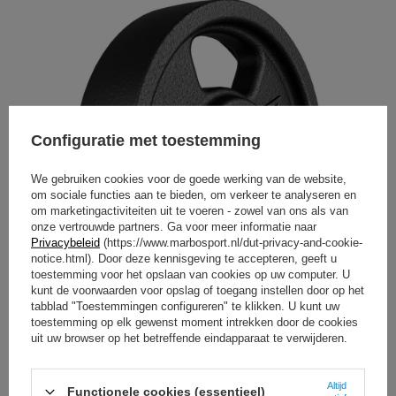
Configuratie met toestemming
We gebruiken cookies voor de goede werking van de website,
om sociale functies aan te bieden, om verkeer te analyseren en
om marketingactiviteiten uit te voeren - zowel van ons als van
onze vertrouwde partners. Ga voor meer informatie naar
Privacybeleid
(https://www.marbosport.nl/dut-privacy-and-cookie-
notice.html). Door deze kennisgeving te accepteren, geeft u
toestemming voor het opslaan van cookies op uw computer. U
kunt de voorwaarden voor opslag of toegang instellen door op het
tabblad "Toestemmingen configureren" te klikken. U kunt uw
toestemming op elk gewenst moment intrekken door de cookies
uit uw browser op het betreffende eindapparaat te verwijderen.
Handvatten voor verhuizing
Altijd
Onze halterschijven hebben comfortabele handgrepen
Functionele cookies (essentieel)