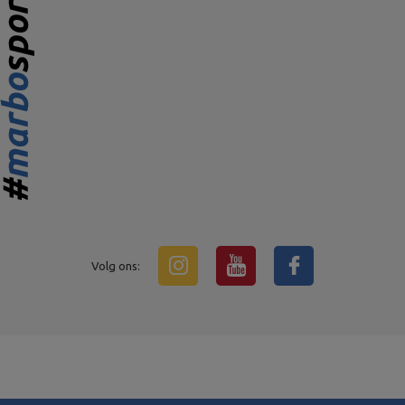
Volg ons: