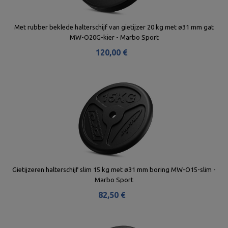
Met rubber beklede halterschijf van gietijzer 20 kg met ø31 mm gat
MW-O20G-kier - Marbo Sport
120,00 €
Gietijzeren halterschijf slim 15 kg met ø31 mm boring MW-O15-slim -
Marbo Sport
82,50 €