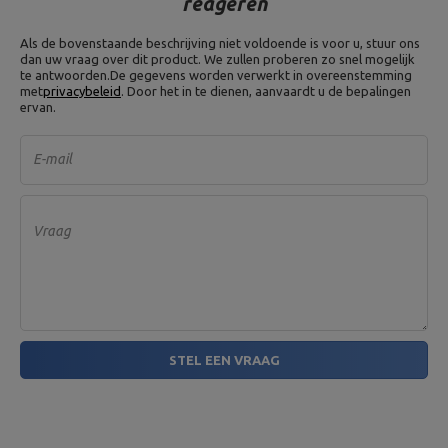
reageren
Als de bovenstaande beschrijving niet voldoende is voor u, stuur ons
dan uw vraag over dit product. We zullen proberen zo snel mogelijk
te antwoorden.
De gegevens worden verwerkt in overeenstemming
met
privacybeleid
. Door het in te dienen, aanvaardt u de bepalingen
ervan.
E-mail
Vraag
STEL EEN VRAAG