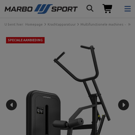
U bent hier:
Homepage
Krachtapparatuur
Multifunctionele machines
Mac
SPECIALE AANBIEDING