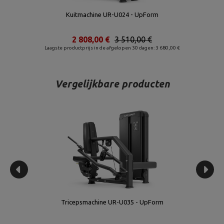
Kuitmachine UR-U024 - UpForm
2 808,00 €
3 510,00 €
Laagste productprijs in de afgelopen 30 dagen: 3 680,00 €
Vergelijkbare producten
Tricepsmachine UR-U035 - UpForm