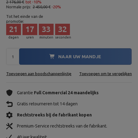
2 176,00 €
tot -10%
Normale prijs:
2 450,00 €
-20%
Tot het einde van de
promotie:
21
17
33
30
dagen
uren
minuten
seconden
NAAR UW MANDJE
Toevoegen aan boodschappenlijstje
Toevoegen om te vergelijken
Garantie
Full Commercial 24 maandelijks
Gratis retourneren tot 14 dagen
Rechtstreeks bij de fabrikant kopen
Premium-Service rechtstreeks van de fabrikant.
40 jaar kwaliteit