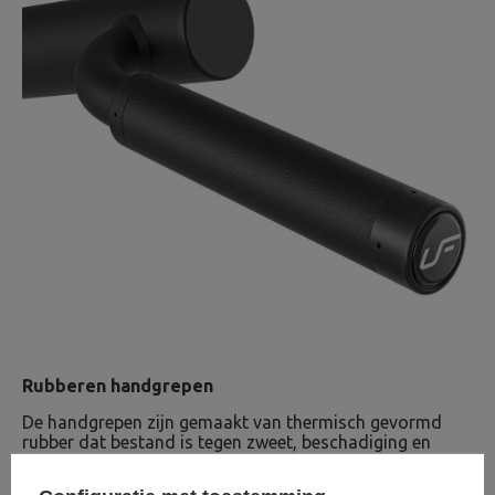
Rubberen handgrepen
De handgrepen zijn gemaakt van thermisch gevormd
rubber dat bestand is tegen zweet, beschadiging en
schuren. De uiteinden zijn voorzien van een aluminium
gripdop met logo om wegglijden tijdens de training te