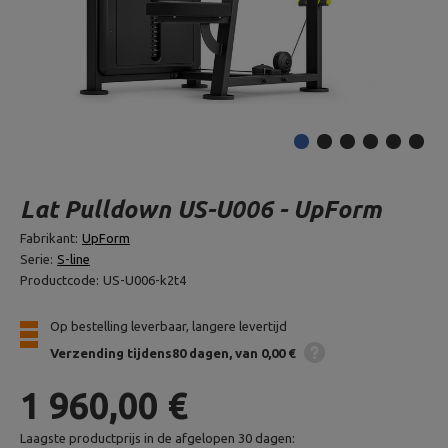
Lat Pulldown US-U006 - UpForm
Fabrikant:
UpForm
Serie:
S-line
Productcode:
US-U006-k2t4
Op bestelling leverbaar, langere levertijd
Verzending
tijdens80 dagen
van 0,00 €
1 960,00 €
Laagste productprijs in de afgelopen 30 dagen: