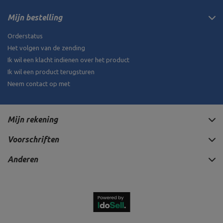
Mijn bestelling
Orderstatus
Het volgen van de zending
Ik wil een klacht indienen over het product
Ik wil een product terugsturen
Neem contact op met
Mijn rekening
Voorschriften
Anderen