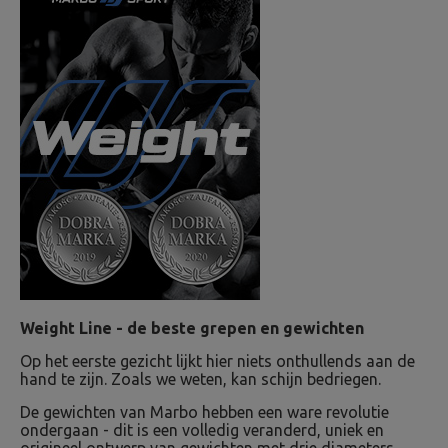
Weight Line - de beste grepen en gewichten
Op het eerste gezicht lijkt hier niets onthullends aan de
hand te zijn. Zoals we weten, kan schijn bedriegen.
De gewichten van Marbo hebben een ware revolutie
ondergaan - dit is een volledig veranderd, uniek en
origineel ontwerp van gewichten met drie diameters,