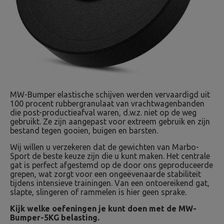
MW-Bumper elastische schijven werden vervaardigd uit
100 procent rubbergranulaat van vrachtwagenbanden
die post-productieafval waren, d.w.z. niet op de weg
gebruikt. Ze zijn aangepast voor extreem gebruik en zijn
bestand tegen gooien, buigen en barsten.
Wij willen u verzekeren dat de gewichten van Marbo-
Sport de beste keuze zijn die u kunt maken. Het centrale
gat is perfect afgestemd op de door ons geproduceerde
grepen, wat zorgt voor een ongeëvenaarde stabiliteit
tijdens intensieve trainingen. Van een ontoereikend gat,
slapte, slingeren of rammelen is hier geen sprake.
Kijk welke oefeningen je kunt doen met de MW-
Bumper-5KG belasting.