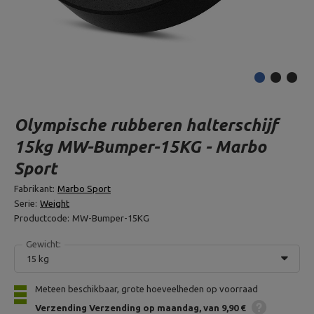
Olympische rubberen halterschijf
15kg MW-Bumper-15KG - Marbo
Sport
Fabrikant:
Marbo Sport
Serie:
Weight
Productcode:
MW-Bumper-15KG
Gewicht:
15 kg
Meteen beschikbaar, grote hoeveelheden op voorraad
Verzending
Verzending op maandag
van 9,90 €