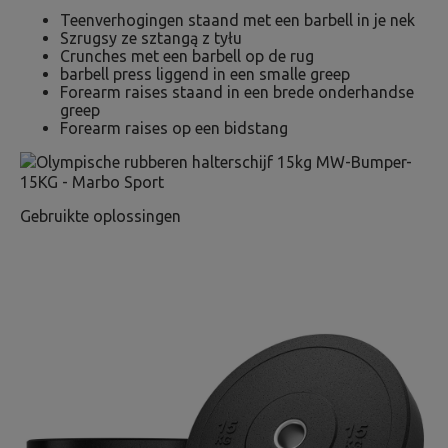
Teenverhogingen staand met een barbell in je nek
Szrugsy ze sztangą z tyłu
Crunches met een barbell op de rug
barbell press liggend in een smalle greep
Forearm raises staand in een brede onderhandse
greep
Forearm raises op een bidstang
Gebruikte oplossingen