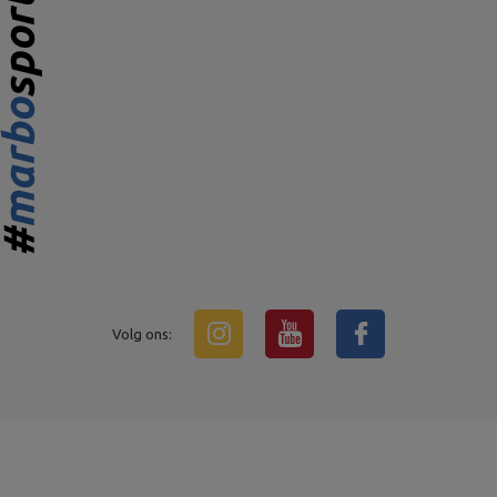
Volg ons: