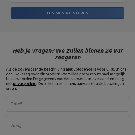
EEN MENING STUREN
Heb je vragen? We zullen binnen 24 uur
reageren
Als de bovenstaande beschrijving niet voldoende is voor u, stuur ons
dan uw vraag over dit product. We zullen proberen zo snel mogelijk
te antwoorden.
De gegevens worden verwerkt in overeenstemming
met
privacybeleid
. Door het in te dienen, aanvaardt u de bepalingen
ervan.
E-mail
Vraag