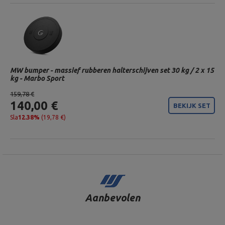
MW bumper - massief rubberen halterschijven set 30 kg / 2 x 15
kg - Marbo Sport
159,78 €
140,00 €
BEKIJK SET
Sla
12.38%
(19,78 €)
Aanbevolen