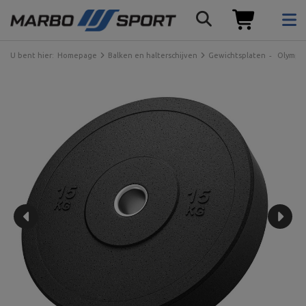
U bent hier:
Homepage
Balken en halterschijven
Gewichtsplaten
Olympis