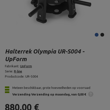
Halterrek Olympia UR-S004 -
UpForm
Fabrikant:
UpForm
Serie:
R-line
Productcode:
UR-S004
Meteen beschikbaar, grote hoeveelheden op voorraad
Verzending
Verzending op maandag
van 0,00 €
880,00 €