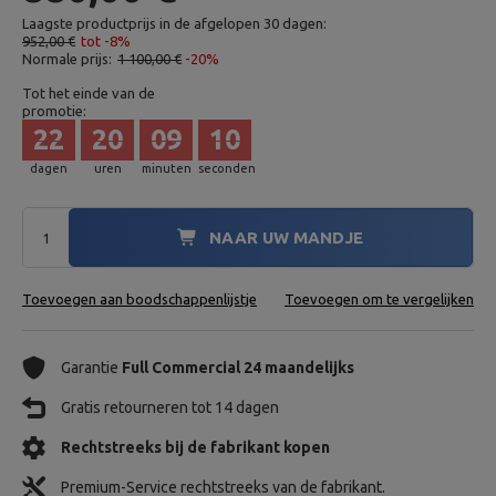
Laagste productprijs in de afgelopen 30 dagen:
952,00 €
tot -8%
Normale prijs:
1 100,00 €
-20%
Tot het einde van de
promotie:
22
20
09
09
dagen
uren
minuten
seconden
NAAR UW MANDJE
Toevoegen aan boodschappenlijstje
Toevoegen om te vergelijken
Garantie
Full Commercial 24 maandelijks
Gratis retourneren tot 14 dagen
Rechtstreeks bij de fabrikant kopen
Premium-Service rechtstreeks van de fabrikant.