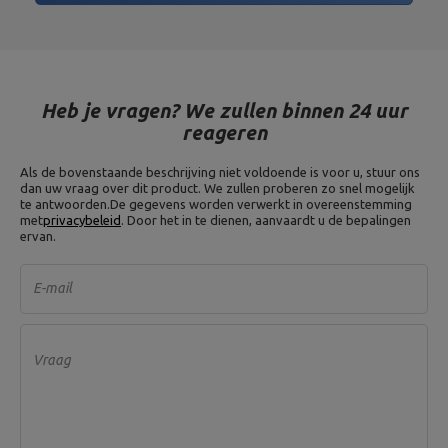
Heb je vragen? We zullen binnen 24 uur
reageren
Als de bovenstaande beschrijving niet voldoende is voor u, stuur ons
dan uw vraag over dit product. We zullen proberen zo snel mogelijk
te antwoorden.
De gegevens worden verwerkt in overeenstemming
met
privacybeleid
. Door het in te dienen, aanvaardt u de bepalingen
ervan.
E-mail
Vraag