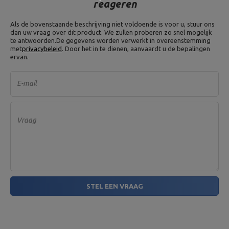
reageren
Als de bovenstaande beschrijving niet voldoende is voor u, stuur ons
dan uw vraag over dit product. We zullen proberen zo snel mogelijk
te antwoorden.
De gegevens worden verwerkt in overeenstemming
met
privacybeleid
. Door het in te dienen, aanvaardt u de bepalingen
ervan.
E-mail
Vraag
STEL EEN VRAAG