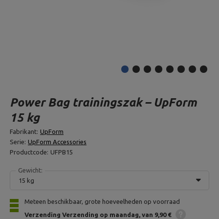
Power Bag trainingszak – UpForm
15 kg
Fabrikant:
UpForm
Serie:
UpForm Accessories
Productcode:
UFPB15
Gewicht:
15 kg
Meteen beschikbaar, grote hoeveelheden op voorraad
Verzending
Verzending op maandag
van 9,90 €