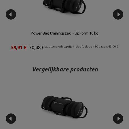
Power Bag trainingszak – UpForm 10 kg
€
59,91 €
70,48 €
Laagste productprijs in de afgelopen 30 dagen: 63,00 €
Vergelijkbare producten