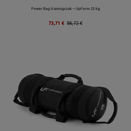
Power Bag trainingszak – UpForm 25 kg
73,71 €
86,72 €