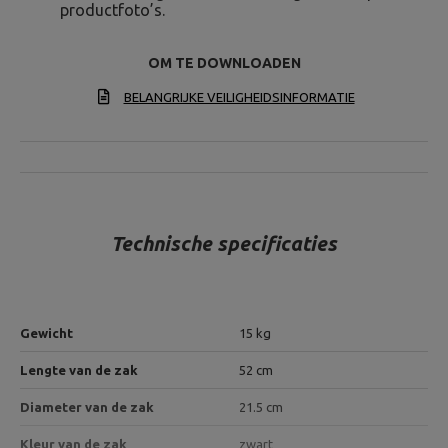
productfoto’s.
OM TE DOWNLOADEN
BELANGRIJKE VEILIGHEIDSINFORMATIE
Technische specificaties
Gewicht
15 kg
Lengte van de zak
52 cm
Diameter van de zak
21.5 cm
Kleur van de zak
zwart