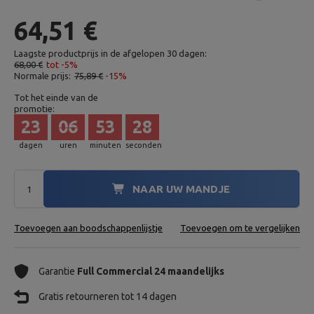
64,51 €
Laagste productprijs in de afgelopen 30 dagen:
68,00 €
tot -5%
Normale prijs:
75,89 €
-15%
Tot het einde van de
promotie:
23
06
53
27
dagen
uren
minuten
seconden
NAAR UW MANDJE
Toevoegen aan boodschappenlijstje
Toevoegen om te vergelijken
Garantie
Full Commercial 24 maandelijks
Gratis retourneren tot 14 dagen