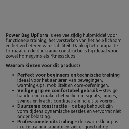
Power Bag UpForm
is een veelzijdig hulpmiddel voor
functionele training, het versterken van het hele lichaam
en het verbeteren van stabiliteit. Dankzij het compacte
formaat en de duurzame constructie is hij ideaal voor
zowel homegyms als fitnessclubs.
Waarom kiezen voor dit product?
Perfect voor beginners en technische training
–
ideaal voor het aanleren van bewegingen,
warming-ups, mobiliteit en core-oefeningen.
Veilige grip en comfortabel gebruik
– stevige
handgrepen maken het veilig om squats, lunges,
swings en kracht-conditietraining uit te voeren.
Duurzame constructie
– de bag behoudt zijn
vorm tijdens dynamische sessies en vervormt niet
onder belasting.
Professionele uitstraling
– de zwarte kleur past
in elke trainingsruimte en ziet er goed uit op