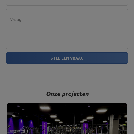
Vraag
STEL EEN VRAAG
Onze projecten