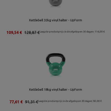
Kettlebell 32kg vinyl halter - UpForm
109,54 €
128,87 €
Laagste productprijs in de afgelopen 30 dagen: 116,00 €
Kettlebell 18kg vinyl halter - UpForm
77,61 €
91,31 €
Laagste productprijs in de afgelopen 30 dagen: 82,00 €