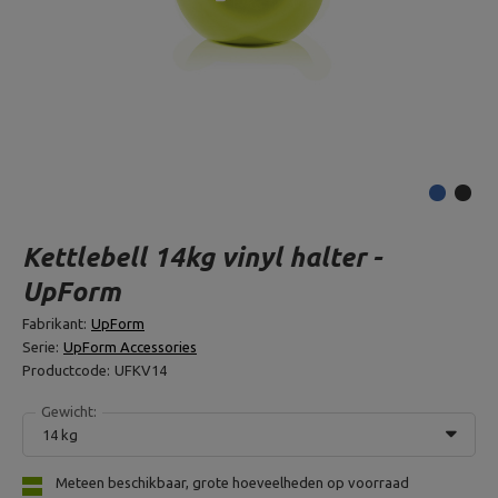
Kettlebell 14kg vinyl halter -
UpForm
Fabrikant:
UpForm
Serie:
UpForm Accessories
Productcode:
UFKV14
Gewicht:
14 kg
Meteen beschikbaar, grote hoeveelheden op voorraad