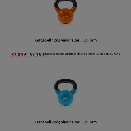
Kettlebell 12kg vinyl halter - UpForm
57,09 €
67,16 €
Laagste productprijs in de afgelopen 30 dagen: 60,00 €
Kettlebell 20kg vinyl halter - UpForm