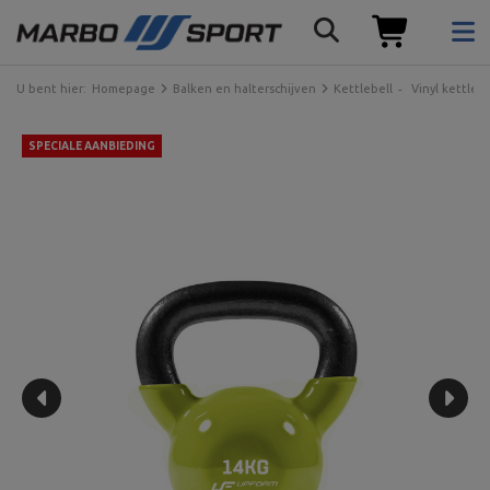
U bent hier:
Homepage
Balken en halterschijven
Kettlebell
Vinyl kettlebe
SPECIALE AANBIEDING