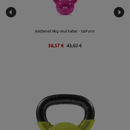
Kettlebell 6kg vinyl halter - UpForm
36,57 €
43,02 €