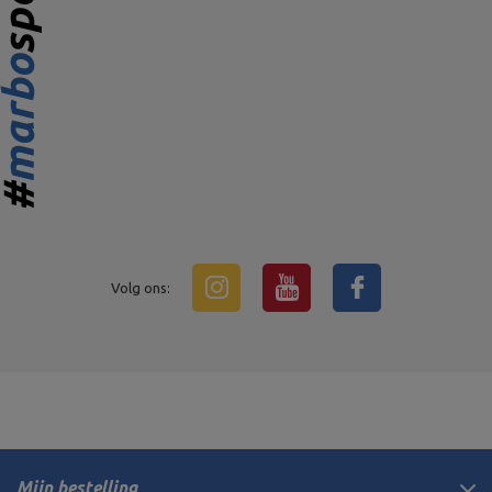
Volg ons:
Mijn bestelling