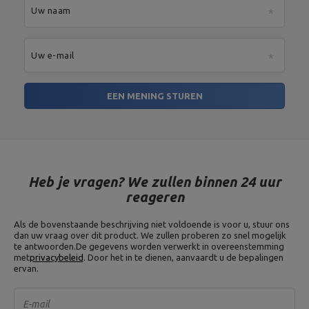
Uw naam
Uw e-mail
EEN MENING STUREN
Heb je vragen? We zullen binnen 24 uur
reageren
Als de bovenstaande beschrijving niet voldoende is voor u, stuur ons
dan uw vraag over dit product. We zullen proberen zo snel mogelijk
te antwoorden.
De gegevens worden verwerkt in overeenstemming
met
privacybeleid
. Door het in te dienen, aanvaardt u de bepalingen
ervan.
E-mail