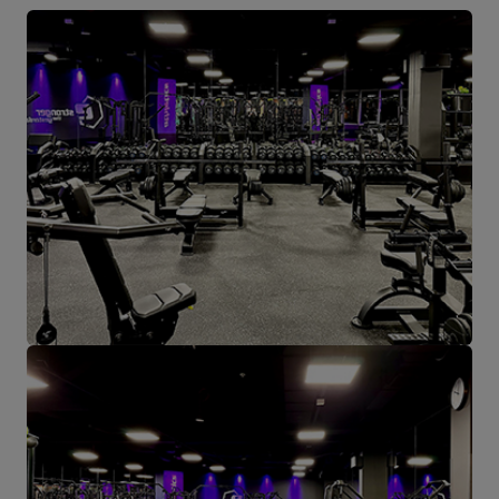
vertrekken. Op de bedrijfskaart beginnen alle wegen vanuit
Starachowice.