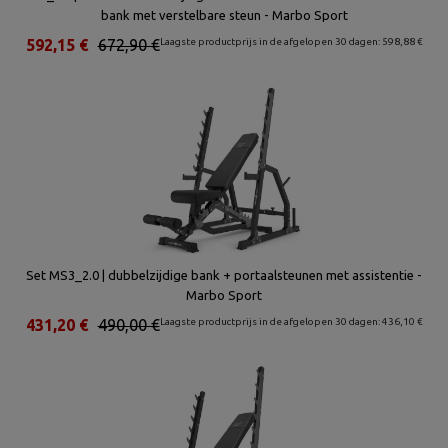
bank met verstelbare steun - Marbo Sport
592,15 €
672,90 €
Laagste productprijs in de afgelopen 30 dagen: 598,88 €
Set MS3_2.0 | dubbelzijdige bank + portaalsteunen met assistentie -
Marbo Sport
431,20 €
490,00 €
Laagste productprijs in de afgelopen 30 dagen: 436,10 €