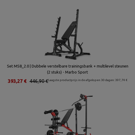
Set MS8_2.0 | Dubbele verstelbare trainingsbank + multilevel steunen
(2 stuks) - Marbo Sport
393,27 €
446,90 €
Laagste productprijs in de afgelopen 30 dagen: 397,74 €