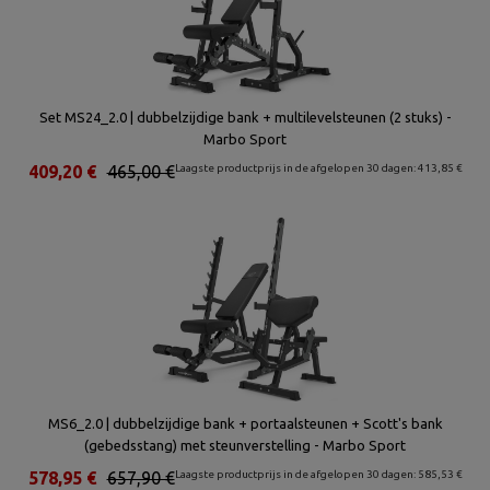
Set MS24_2.0 | dubbelzijdige bank + multilevelsteunen (2 stuks) -
Marbo Sport
409,20 €
465,00 €
Laagste productprijs in de afgelopen 30 dagen: 413,85 €
MS6_2.0 | dubbelzijdige bank + portaalsteunen + Scott's bank
(gebedsstang) met steunverstelling - Marbo Sport
578,95 €
657,90 €
Laagste productprijs in de afgelopen 30 dagen: 585,53 €