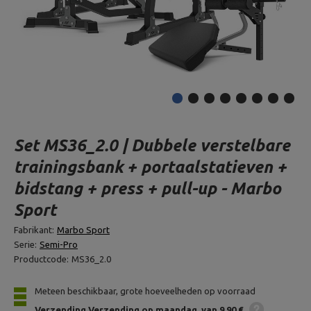
Set MS36_2.0 | Dubbele verstelbare
trainingsbank + portaalstatieven +
bidstang + press + pull-up - Marbo
Sport
Fabrikant:
Marbo Sport
Serie:
Semi-Pro
Productcode:
MS36_2.0
Meteen beschikbaar, grote hoeveelheden op voorraad
Verzending
Verzending op maandag
van 9,90 €