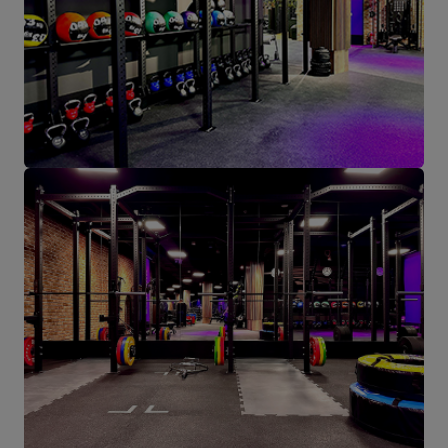
767,90 €