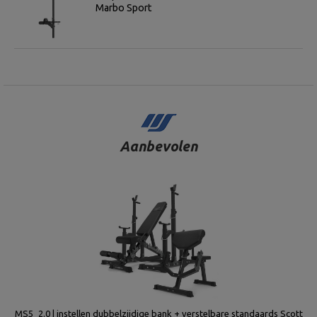
Marbo Sport
Aanbevolen
MS5_2.0 | instellen dubbelzijdige bank + verstelbare standaards Scott