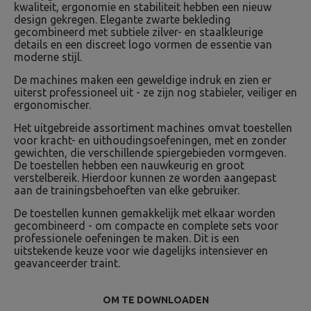
kwaliteit, ergonomie en stabiliteit hebben een nieuw
design gekregen. Elegante zwarte bekleding
gecombineerd met subtiele zilver- en staalkleurige
details en een discreet logo vormen de essentie van
moderne stijl.
De machines maken een geweldige indruk en zien er
uiterst professioneel uit - ze zijn nog stabieler, veiliger en
ergonomischer.
Het uitgebreide assortiment machines omvat toestellen
voor kracht- en uithoudingsoefeningen, met en zonder
gewichten, die verschillende spiergebieden vormgeven.
De toestellen hebben een nauwkeurig en groot
verstelbereik. Hierdoor kunnen ze worden aangepast
aan de trainingsbehoeften van elke gebruiker.
De toestellen kunnen gemakkelijk met elkaar worden
gecombineerd - om compacte en complete sets voor
professionele oefeningen te maken. Dit is een
uitstekende keuze voor wie dagelijks intensiever en
geavanceerder traint.
OM TE DOWNLOADEN