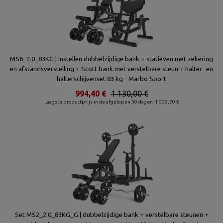
MS6_2.0_83KG | instellen dubbelzijdige bank + statieven met zekering
en afstandsverstelling + Scott bank met verstelbare steun + halter- en
halterschijvenset 83 kg - Marbo Sport
994,40 €
1 130,00 €
Laagste productprijs in de afgelopen 30 dagen: 1 005,70 €
Set MS2_2.0_83KG_G | dubbelzijdige bank + verstelbare steunen +