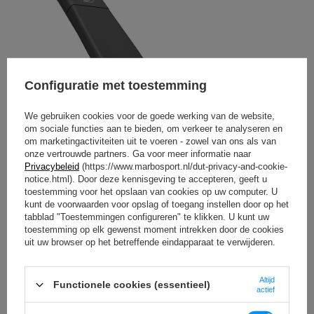
Configuratie met toestemming
We gebruiken cookies voor de goede werking van de website,
om sociale functies aan te bieden, om verkeer te analyseren en
om marketingactiviteiten uit te voeren - zowel van ons als van
onze vertrouwde partners. Ga voor meer informatie naar
Privacybeleid
(https://www.marbosport.nl/dut-privacy-and-cookie-
notice.html). Door deze kennisgeving te accepteren, geeft u
toestemming voor het opslaan van cookies op uw computer. U
kunt de voorwaarden voor opslag of toegang instellen door op het
tabblad "Toestemmingen configureren" te klikken. U kunt uw
toestemming op elk gewenst moment intrekken door de cookies
uit uw browser op het betreffende eindapparaat te verwijderen.
Altijd
Functionele cookies (essentieel)
actief