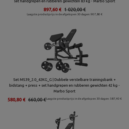
set handgrepen en rubberen gewichten 83 kg - Marbo Sport
897,60 €
1 020,00 €
Laagste productprijs in de afgelopen 30 dagen: 907,80 €
Set MS39_2.0_42KG_G | Dubbele verstelbare trainingsbank +
bidstang + press + set handgrepen en rubberen gewichten 42 kg -
Marbo Sport
580,80 €
660,00 €
Laagste productprijs in de afgelopen 30 dagen: 587,40 €