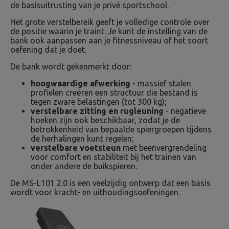
de basisuitrusting van je privé sportschool.
Het grote verstelbereik geeft je volledige controle over
de positie waarin je traint. Je kunt de instelling van de
bank ook aanpassen aan je fitnessniveau of het soort
oefening dat je doet.
De bank wordt gekenmerkt door:
hoogwaardige afwerking
- massief stalen
profielen creëren een structuur die bestand is
tegen zware belastingen (tot 300 kg);
verstelbare zitting en rugleuning
- negatieve
hoeken zijn ook beschikbaar, zodat je de
betrokkenheid van bepaalde spiergroepen tijdens
de herhalingen kunt regelen;
verstelbare voetsteun
met beenvergrendeling
voor comfort en stabiliteit bij het trainen van
onder andere de buikspieren.
De MS-L101 2.0 is een veelzijdig ontwerp dat een basis
wordt voor kracht- en uithoudingsoefeningen.