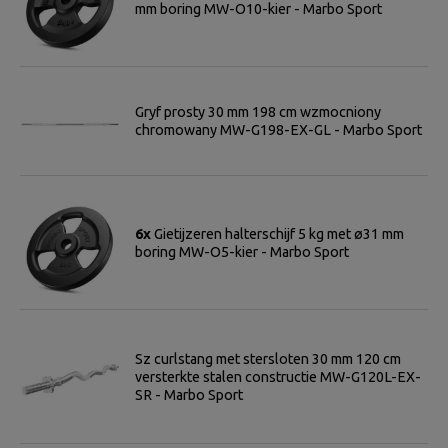
mm boring MW-O10-kier - Marbo Sport
Gryf prosty 30 mm 198 cm wzmocniony
chromowany MW-G198-EX-GL - Marbo Sport
6x
Gietijzeren halterschijf 5 kg met ø31 mm
boring MW-O5-kier - Marbo Sport
Sz curlstang met stersloten 30 mm 120 cm
versterkte stalen constructie MW-G120L-EX-
SR - Marbo Sport