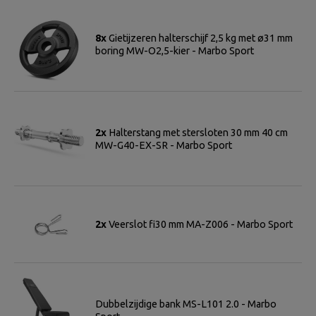
8x
Gietijzeren halterschijf 2,5 kg met ø31 mm
boring MW-O2,5-kier - Marbo Sport
2x
Halterstang met stersloten 30 mm 40 cm
MW-G40-EX-SR - Marbo Sport
2x
Veerslot fi30 mm MA-Z006 - Marbo Sport
Dubbelzijdige bank MS-L101 2.0 - Marbo