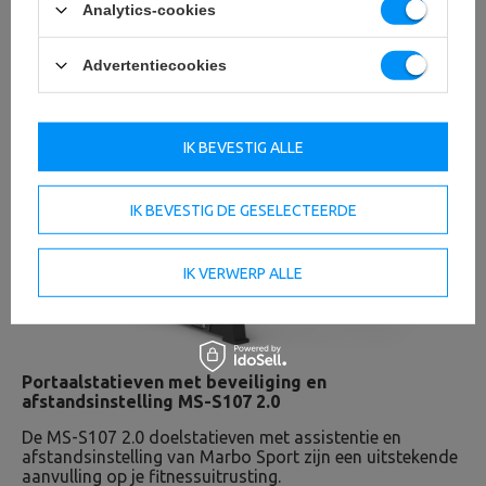
Analytics-cookies
Advertentiecookies
IK BEVESTIG ALLE
IK BEVESTIG DE GESELECTEERDE
IK VERWERP ALLE
Portaalstatieven met beveiliging en
afstandsinstelling MS-S107 2.0
De MS-S107 2.0 doelstatieven met assistentie en
afstandsinstelling van Marbo Sport zijn een uitstekende
aanvulling op je fitnessuitrusting.