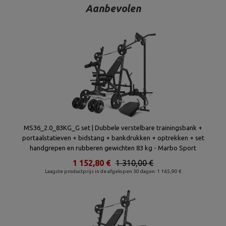
Aanbevolen
MS36_2.0_83KG_G set | Dubbele verstelbare trainingsbank +
portaalstatieven + bidstang + bankdrukken + optrekken + set
handgrepen en rubberen gewichten 83 kg - Marbo Sport
1 152,80 €
1 310,00 €
Laagste productprijs in de afgelopen 30 dagen: 1 165,90 €