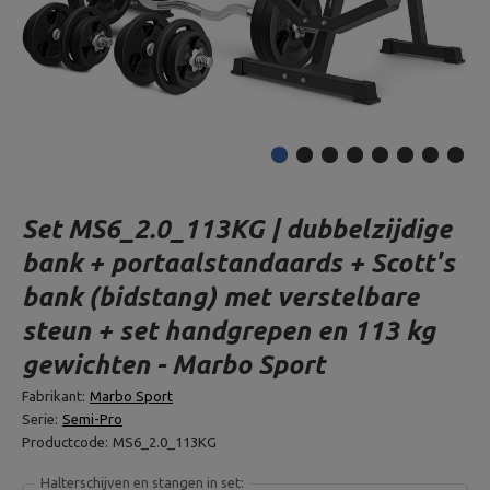
Set MS6_2.0_113KG | dubbelzijdige
bank + portaalstandaards + Scott's
bank (bidstang) met verstelbare
steun + set handgrepen en 113 kg
gewichten - Marbo Sport
Fabrikant:
Marbo Sport
Serie:
Semi-Pro
Productcode:
MS6_2.0_113KG
Halterschijven en stangen in set: