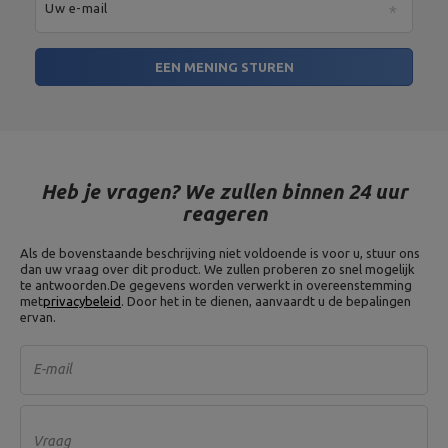
Uw e-mail
EEN MENING STUREN
Heb je vragen? We zullen binnen 24 uur
reageren
Als de bovenstaande beschrijving niet voldoende is voor u, stuur ons
dan uw vraag over dit product. We zullen proberen zo snel mogelijk
te antwoorden.
De gegevens worden verwerkt in overeenstemming
met
privacybeleid
. Door het in te dienen, aanvaardt u de bepalingen
ervan.
E-mail
Vraag