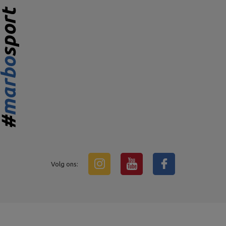
Volg ons: