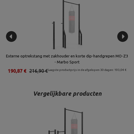
n MO-Z3
Externe dips leuningen (lang) MO-006 - Marbo Sport
 193,04 €
104,72 €
119,00 €
Laagste productprijs in de afgelopen 30 dagen: 105,91 €
Vergelijkbare producten