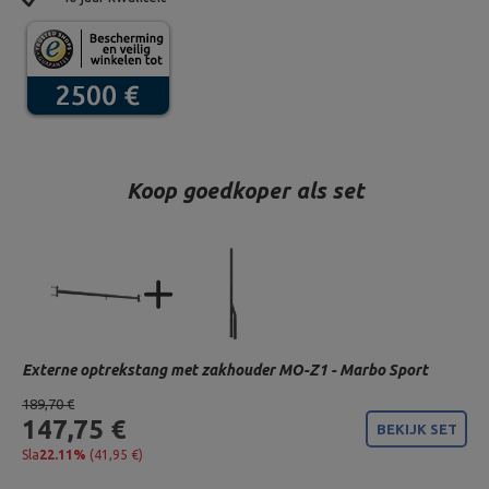
Koop goedkoper als set
Externe optrekstang met zakhouder MO-Z1 - Marbo Sport
189,70 €
147,75 €
BEKIJK SET
Sla
22.11%
(41,95 €)