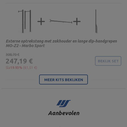
Externe optrekstang met zakhouder en lange dip-handgrepen
MO-Z2 - Marbo Sport
308,70 €
247,19 €
BEKIJK SET
Sla
19.93%
(61,51 €)
MEER KITS BEKIJKEN
Aanbevolen