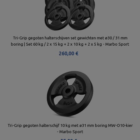
Tri-Grip gegoten halterschijven set gewichten met ø30 / 31 mm
boring | Set 60 kg / 2 x 15 kg + 2 x 10 kg + 2 x 5 kg - Marbo Sport
260,00 €
Tri-Grip gegoten halterschijf 10 kg met ø31 mm boring MW-O10-kier
- Marbo Sport