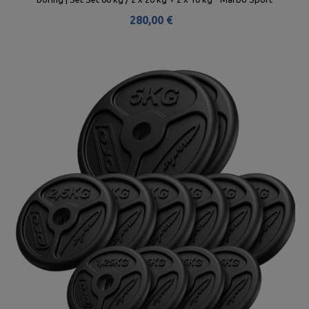
280,00 €