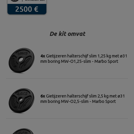
De kit omvat
4x
Gietijzeren halterschijf slim 1,25 kg met ø31
mm boring MW-O1,25-slim - Marbo Sport
6x
Gietijzeren halterschijf slim 2,5 kg met ø31
mm boring MW-O2,5-slim - Marbo Sport