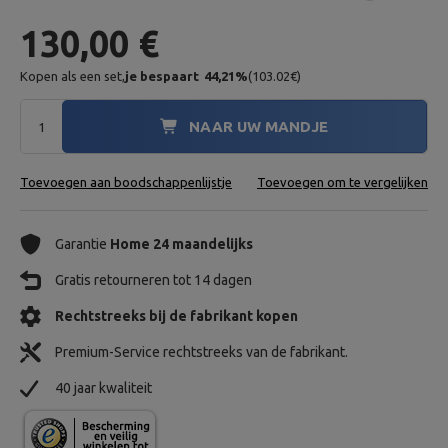
130,00 €
Kopen als een set,
je bespaart
44,21
%
(
103.02
€
)
NAAR UW MANDJE
Toevoegen aan boodschappenlijstje
Toevoegen om te vergelijken
Garantie
Home 24 maandelijks
Gratis retourneren tot 14 dagen
Rechtstreeks bij de fabrikant kopen
Premium-Service rechtstreeks van de fabrikant.
40 jaar kwaliteit