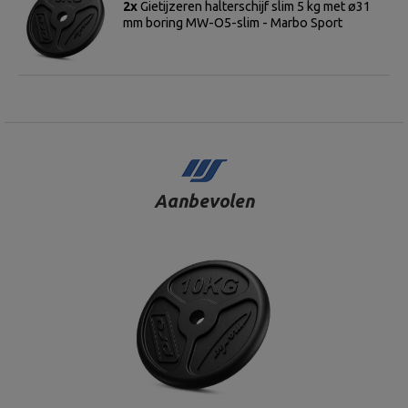
2x
Gietijzeren halterschijf slim 5 kg met ø31
mm boring MW-O5-slim - Marbo Sport
Aanbevolen