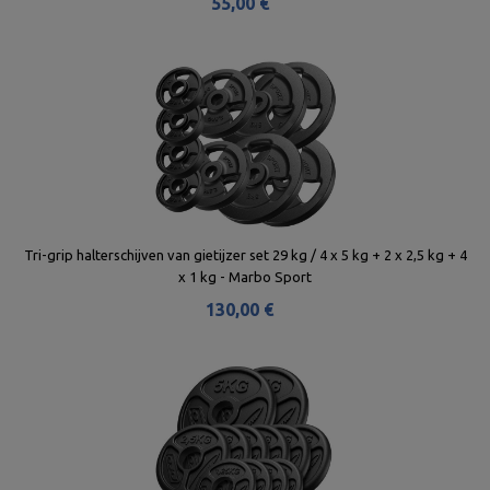
55,00 €
Tri-grip halterschijven van gietijzer set 29 kg / 4 x 5 kg + 2 x 2,5 kg + 4
x 1 kg - Marbo Sport
130,00 €