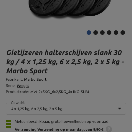
Gietijzeren halterschijven slank 30
kg / 4 x 1,25 kg, 6 x 2,5 kg, 2 x 5 kg -
Marbo Sport
Fabrikant:
Marbo Sport
Serie:
Weight
Productcode:
MW-2x5KG_6x2,5KG_4x1KG-SLIM
Gewicht:
4 x 1,25 kg, 6 x 2,5 kg, 2 x 5 kg
Meteen beschikbaar, grote hoeveelheden op voorraad
Verzending
Verzending op maandag
van 9,90 €