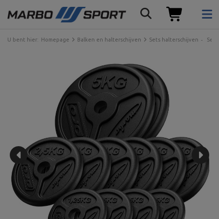
U bent hier:
Homepage
Balken en halterschijven
Sets halterschijven
Sets