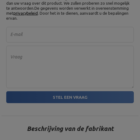
dan uw vraag over dit product. We zullen proberen zo snel mogelijk
te antwoorden.
De gegevens worden verwerkt in overeenstemming
met
privacybeleid
. Door het in te dienen, aanvaardt u de bepalingen
ervan.
E-mail
Vraag
STEL EEN VRAAG
Beschrijving van de fabrikant