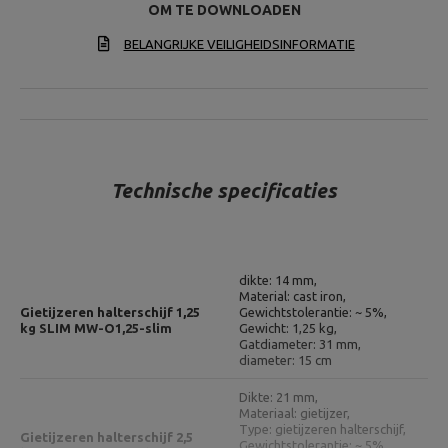
OM TE DOWNLOADEN
BELANGRIJKE VEILIGHEIDSINFORMATIE
Technische specificaties
dikte: 14 mm,
Material: cast iron,
Gietijzeren halterschijf 1,25
Gewichtstolerantie: ~ 5%,
kg SLIM MW-O1,25-slim
Gewicht: 1,25 kg,
Gatdiameter: 31 mm,
diameter: 15 cm
Dikte: 21 mm,
Materiaal: gietijzer,
Type: gietijzeren halterschijf,
Gietijzeren halterschijf 2,5
Gewichtstolerantie: ~ 5%,