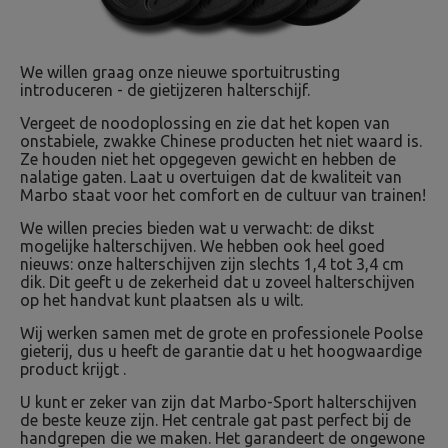
We willen graag onze nieuwe sportuitrusting
introduceren - de gietijzeren halterschijf.
Vergeet de noodoplossing en zie dat het kopen van
onstabiele, zwakke Chinese producten het niet waard is.
Ze houden niet het opgegeven gewicht en hebben de
nalatige gaten. Laat u overtuigen dat de kwaliteit van
Marbo staat voor het comfort en de cultuur van trainen!
We willen precies bieden wat u verwacht: de dikst
mogelijke halterschijven. We hebben ook heel goed
nieuws: onze halterschijven zijn slechts 1,4 tot 3,4 cm
dik. Dit geeft u de zekerheid dat u zoveel halterschijven
op het handvat kunt plaatsen als u wilt.
Wij werken samen met de grote en professionele Poolse
gieterij, dus u heeft de garantie dat u het hoogwaardige
product krijgt .
U kunt er zeker van zijn dat Marbo-Sport halterschijven
de beste keuze zijn. Het centrale gat past perfect bij de
handgrepen die we maken. Het garandeert de ongewone