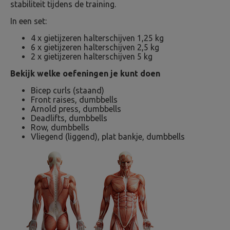
stabiliteit tijdens de training.
In een set:
4 x gietijzeren halterschijven 1,25 kg
6 x gietijzeren halterschijven 2,5 kg
2 x gietijzeren halterschijven 5 kg
Bekijk welke oefeningen je kunt doen
Bicep curls (staand)
Front raises, dumbbells
Arnold press, dumbbells
Deadlifts, dumbbells
Row, dumbbells
Vliegend (liggend), plat bankje, dumbbells