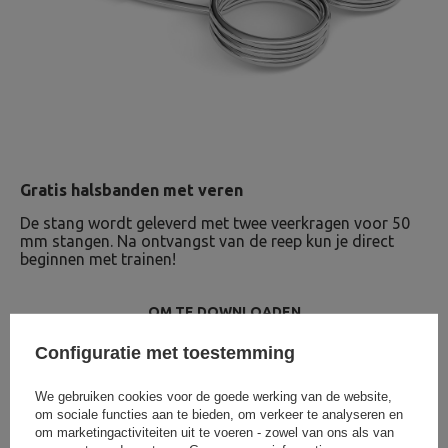
Gratis halsbanden met veren
De stang wordt geleverd met twee veerkragen voor 50
mm stangen. Na ontvangst van de reep kun je direct
beginnen met trainen!
OM TE DOWNLOADEN
BELANGRIJKE VEILIGHEIDSINFORMATIE
Configuratie met toestemming
We gebruiken cookies voor de goede werking van de website,
om sociale functies aan te bieden, om verkeer te analyseren en
om marketingactiviteiten uit te voeren - zowel van ons als van