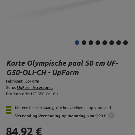
Korte Olympische paal 50 cm UF-
G50-OLI-CH - UpForm
Fabrikant:
UpForm
Serie:
UpForm Accessories
Productcode:
UF-G50-OLI-CH
Meteen beschikbaar, grote hoeveelheden op voorraad
Verzending
Verzending op maandag
van 9,90 €
84,92 €