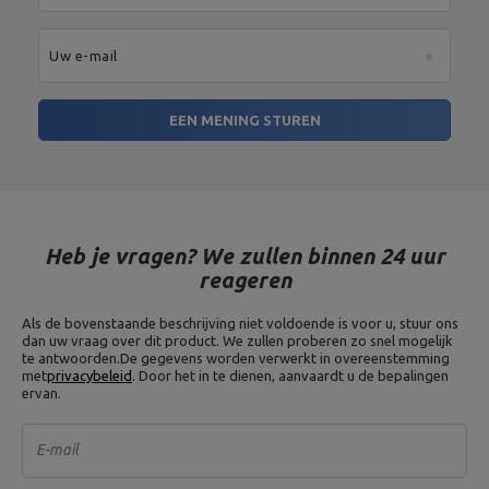
Uw e-mail
EEN MENING STUREN
Heb je vragen? We zullen binnen 24 uur
reageren
Als de bovenstaande beschrijving niet voldoende is voor u, stuur ons
dan uw vraag over dit product. We zullen proberen zo snel mogelijk
te antwoorden.
De gegevens worden verwerkt in overeenstemming
met
privacybeleid
. Door het in te dienen, aanvaardt u de bepalingen
ervan.
E-mail