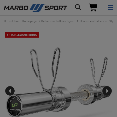
U bent hier:
Homepage
Balken en halterschijven
Staven en halters
Olymp
SPECIALE AANBIEDING