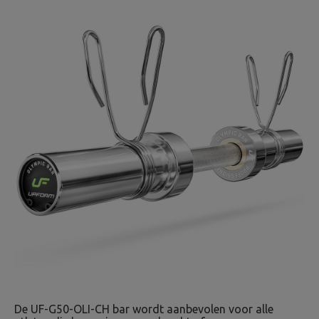
De UF-G50-OLI-CH bar wordt aanbevolen voor alle