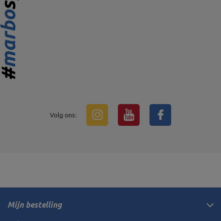
Volg ons:
Mijn bestelling