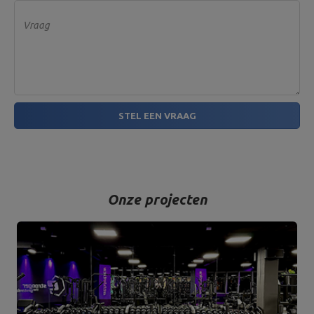
Vraag
STEL EEN VRAAG
Onze projecten