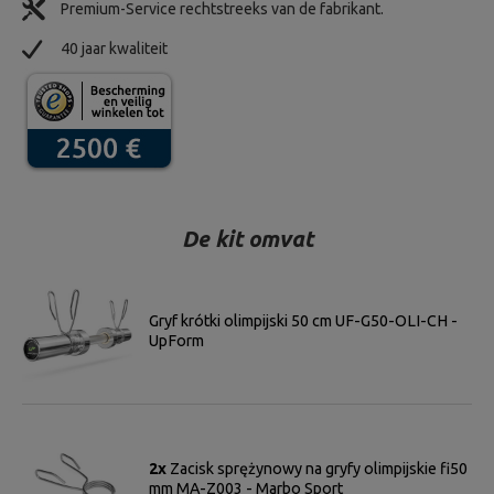
Premium-Service rechtstreeks van de fabrikant.
40 jaar kwaliteit
De kit omvat
Gryf krótki olimpijski 50 cm UF-G50-OLI-CH -
UpForm
2x
Zacisk sprężynowy na gryfy olimpijskie fi50
mm MA-Z003 - Marbo Sport