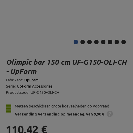
Olimpic bar 150 cm UF-G150-OLI-CH
- UpForm
Fabrikant:
UpForm
Serie:
UpForm Accessories
Productcode:
UF-G150-OLI-CH
Meteen beschikbaar, grote hoeveelheden op voorraad
Verzending
Verzending op maandag
van 9,90 €
110,42 €