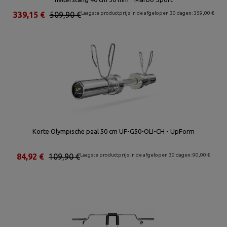
339,15 €
509,90 €
Laagste productprijs in de afgelopen 30 dagen: 359,00 €
Korte Olympische paal 50 cm UF-G50-OLI-CH - UpForm
84,92 €
109,90 €
Laagste productprijs in de afgelopen 30 dagen: 90,00 €