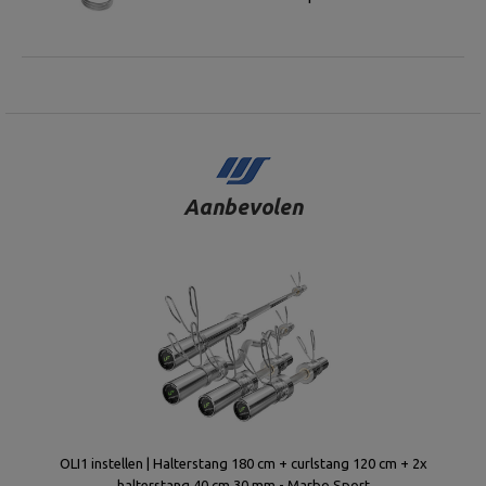
Aanbevolen
OLI1 instellen | Halterstang 180 cm + curlstang 120 cm + 2x
halterstang 40 cm 30 mm - Marbo Sport