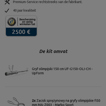
Premium-Service rechtstreeks van de fabrikant.
40 jaar kwaliteit
De kit omvat
Gryf olimpijski 150 cm UF-G150-OLI-CH -
UpForm
2x
Zacisk sprężynowy na gryfy olimpijskie fi50
mm MA-Z003 - Marbo Sport