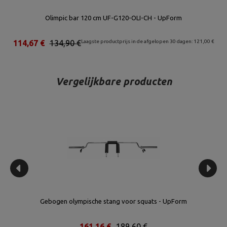
Olimpic bar 120 cm UF-G120-OLI-CH - UpForm
114,67 €
134,90 €
Laagste productprijs in de afgelopen 30 dagen: 121,00 €
Vergelijkbare producten
Gebogen olympische stang voor squats - UpForm
161,16 €
189,60 €