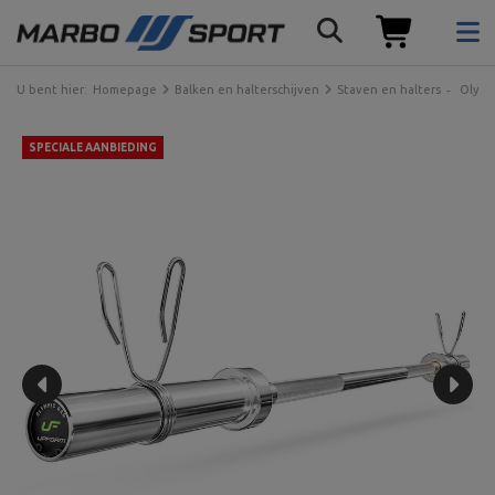
U bent hier:
Homepage
Balken en halterschijven
Staven en halters
Olymp
SPECIALE AANBIEDING