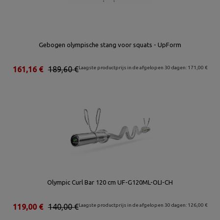
Gebogen olympische stang voor squats - UpForm
161,16 €
189,60 €
Laagste productprijs in de afgelopen 30 dagen: 171,00 €
Olympic Curl Bar 120 cm UF-G120ML-OLI-CH
119,00 €
140,00 €
Laagste productprijs in de afgelopen 30 dagen: 126,00 €