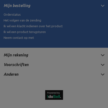
Mijn bestelling
Orderstatus
Het volgen van de zending
Ik wil een klacht indienen over het product
Ik wil een product terugsturen
Neem contact op met
Mijn rekening
Voorschriften
Anderen