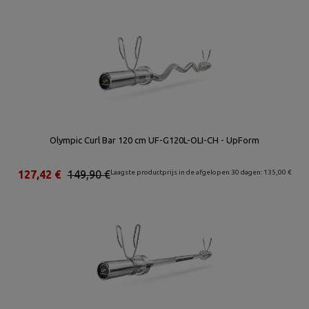
Olympic Curl Bar 120 cm UF-G120L-OLI-CH - UpForm
127,42 €
149,90 €
Laagste productprijs in de afgelopen 30 dagen: 135,00 €