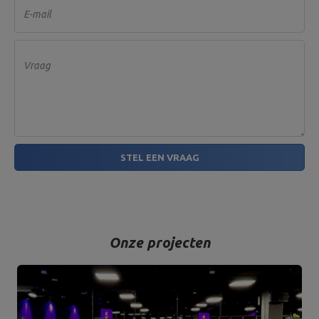
E-mail
Vraag
STEL EEN VRAAG
Onze projecten