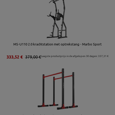
MS-U110 2.0 krachtstation met optrekstang - Marbo Sport
333,52 €
379,00 €
Laagste productprijs in de afgelopen 30 dagen: 337,31 €