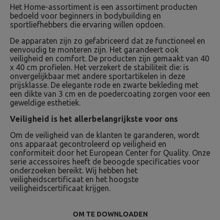
Het Home-assortiment is een assortiment producten
bedoeld voor beginners in bodybuilding en
sportliefhebbers die ervaring willen opdoen.
De apparaten zijn zo gefabriceerd dat ze functioneel en
eenvoudig te monteren zijn. Het garandeert ook
veiligheid en comfort. De producten zijn gemaakt van 40
x 40 cm profielen. Het verzekert de stabiliteit die: is
onvergelijkbaar met andere sportartikelen in deze
prijsklasse. De elegante rode en zwarte bekleding met
een dikte van 3 cm en de poedercoating zorgen voor een
geweldige esthetiek.
Veiligheid is het allerbelangrijkste voor ons
Om de veiligheid van de klanten te garanderen, wordt
ons apparaat gecontroleerd op veiligheid en
conformiteit door het European Center for Quality. Onze
serie accessoires heeft de beoogde specificaties voor
onderzoeken bereikt. Wij hebben het
veiligheidscertificaat en het hoogste
veiligheidscertificaat krijgen.
OM TE DOWNLOADEN