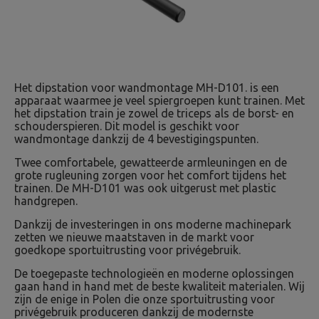
Het dipstation voor wandmontage MH-D101. is een
apparaat waarmee je veel spiergroepen kunt trainen. Met
het dipstation train je zowel de triceps als de borst- en
schouderspieren. Dit model is geschikt voor
wandmontage dankzij de 4 bevestigingspunten.
Twee comfortabele, gewatteerde armleuningen en de
grote rugleuning zorgen voor het comfort tijdens het
trainen. De MH-D101 was ook uitgerust met plastic
handgrepen.
Dankzij de investeringen in ons moderne machinepark
zetten we nieuwe maatstaven in de markt voor
goedkope sportuitrusting voor privégebruik.
De toegepaste technologieën en moderne oplossingen
gaan hand in hand met de beste kwaliteit materialen. Wij
zijn de enige in Polen die onze sportuitrusting voor
privégebruik produceren dankzij de modernste