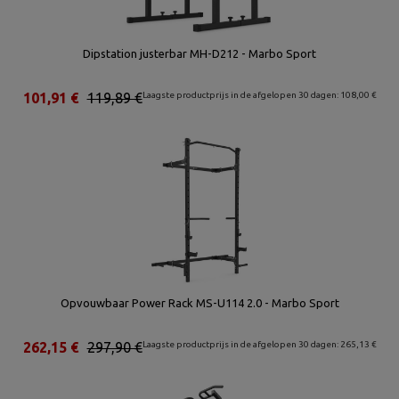
Dipstation justerbar MH-D212 - Marbo Sport
101,91 €
119,89 €
Laagste productprijs in de afgelopen 30 dagen: 108,00 €
Opvouwbaar Power Rack MS-U114 2.0 - Marbo Sport
262,15 €
297,90 €
Laagste productprijs in de afgelopen 30 dagen: 265,13 €