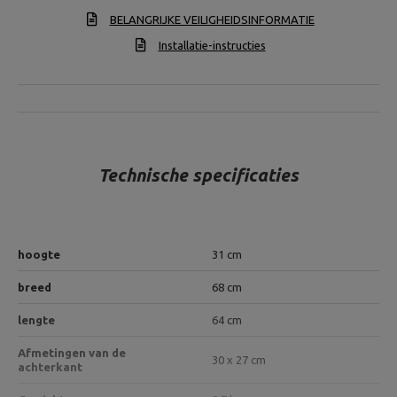
BELANGRIJKE VEILIGHEIDSINFORMATIE
Installatie-instructies
Technische specificaties
hoogte
31 cm
breed
68 cm
lengte
64 cm
Afmetingen van de
30 x 27 cm
achterkant