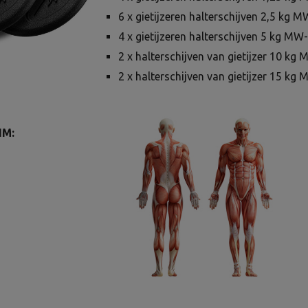
6 x gietijzeren halterschijven 2,5 kg 
4 x gietijzeren halterschijven 5 kg MW
2 x halterschijven van gietijzer 10 k
2 x halterschijven van gietijzer 15 k
IM: