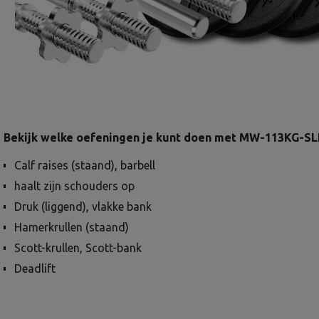
Bekijk welke oefeningen je kunt doen met MW-113KG-SL
Calf raises (staand), barbell
haalt zijn schouders op
Druk (liggend), vlakke bank
Hamerkrullen (staand)
Scott-krullen, Scott-bank
Deadlift