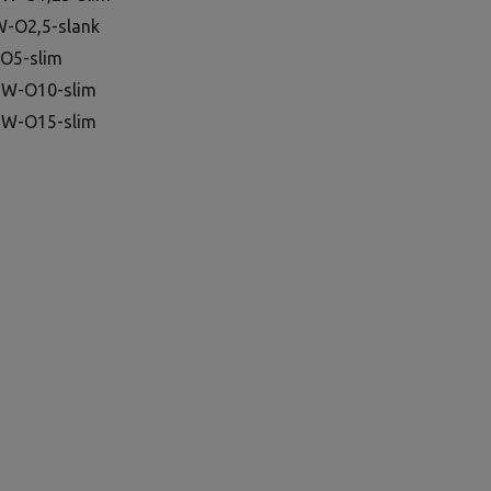
MW-O2,5-slank
-O5-slim
g MW-O10-slim
g MW-O15-slim