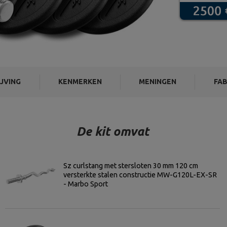
JVING
KENMERKEN
MENINGEN
FAB
De kit omvat
Sz curlstang met stersloten 30 mm 120 cm
versterkte stalen constructie MW-G120L-EX-SR
- Marbo Sport