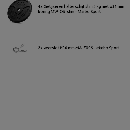
4x
Gietijzeren halterschijf slim 5 kg met ø31 mm
boring MW-O5-slim - Marbo Sport
2x
Veerslot fi30 mm MA-Z006 - Marbo Sport