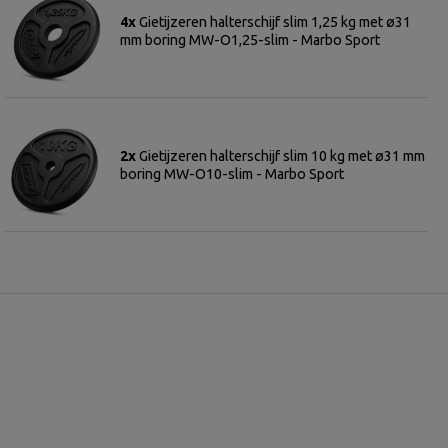
4x
Gietijzeren halterschijf slim 1,25 kg met ø31
mm boring MW-O1,25-slim - Marbo Sport
2x
Gietijzeren halterschijf slim 10 kg met ø31 mm
boring MW-O10-slim - Marbo Sport