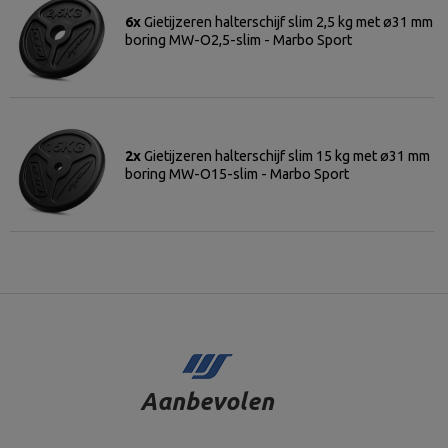
6x
Gietijzeren halterschijf slim 2,5 kg met ø31 mm
boring MW-O2,5-slim - Marbo Sport
2x
Gietijzeren halterschijf slim 15 kg met ø31 mm
boring MW-O15-slim - Marbo Sport
Aanbevolen