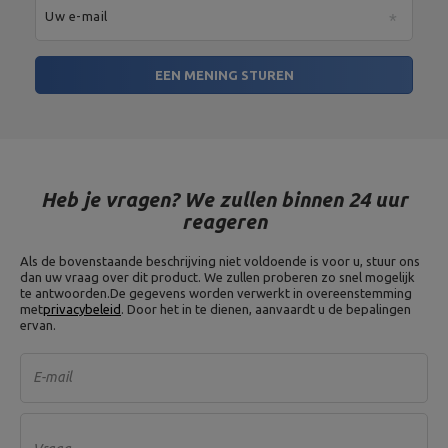
Uw e-mail
EEN MENING STUREN
Heb je vragen? We zullen binnen 24 uur
reageren
Als de bovenstaande beschrijving niet voldoende is voor u, stuur ons
dan uw vraag over dit product. We zullen proberen zo snel mogelijk
te antwoorden.
De gegevens worden verwerkt in overeenstemming
met
privacybeleid
. Door het in te dienen, aanvaardt u de bepalingen
ervan.
E-mail