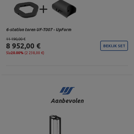
6-station toren UF-T007 - UpForm
11 190,00 €
8 952,00 €
BEKIJK SET
Sla
20.00%
(2 238,00 €)
Aanbevolen