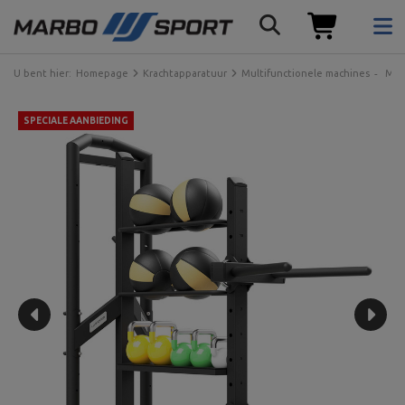
U bent hier:
Homepage
Krachtapparatuur
Multifunctionele machines
Mac
SPECIALE AANBIEDING