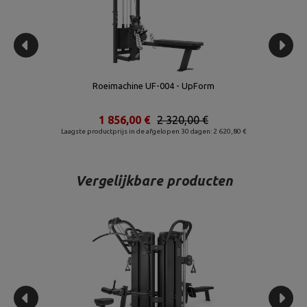
Roeimachine UF-004 - UpForm
1 856,00 €
2 320,00 €
Laagste productprijs in de afgelopen 30 dagen: 2 620,80 €
Vergelijkbare producten