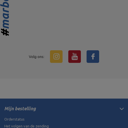
Volg ons:
Mijn bestelling
Orderstatus
Het volgen van de zending