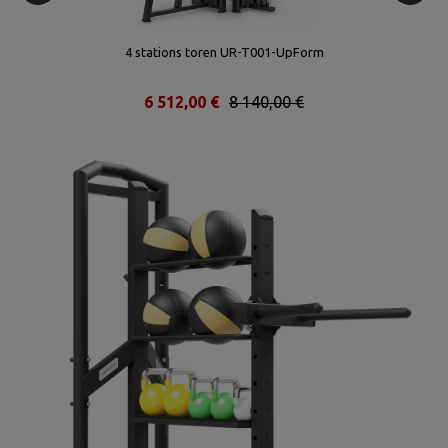
4 stations toren UR-T001-UpForm
6 512,00 €
8 140,00 €