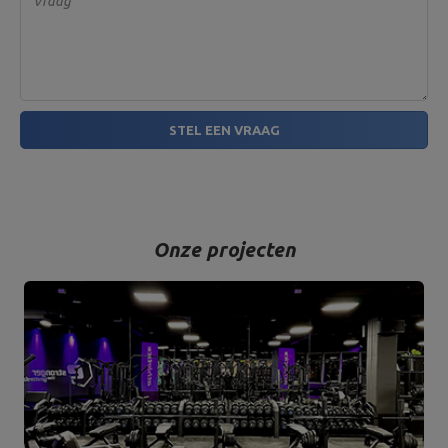
Vraag
STEL EEN VRAAG
Onze projecten