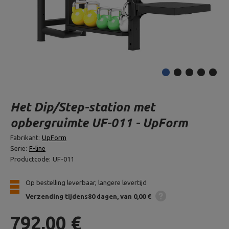
Het Dip/Step-station met
opbergruimte UF-011 - UpForm
Fabrikant:
UpForm
Serie:
F-line
Productcode:
UF-011
Op bestelling leverbaar, langere levertijd
Verzending
tijdens80 dagen
van 0,00 €
792,00 €