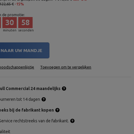
122,65 €
-15%
n de promotie:
30
57
minuten
seconden
NAAR UW MANDJE
oodschappenlijstje
Toevoegen om te vergelijken
ull Commercial 24 maandelijks
tourneren tot 14 dagen
eks bij de fabrikant kopen
ervice rechtstreeks van de fabrikant.
aliteit