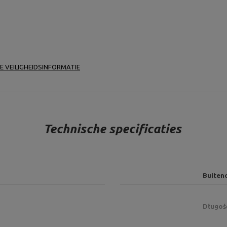
E VEILIGHEIDSINFORMATIE
Technische specificaties
Buiten
Długoś