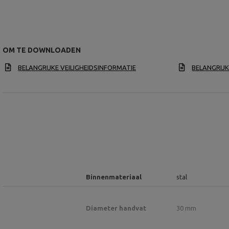
OM TE DOWNLOADEN
BELANGRIJKE VEILIGHEIDSINFORMATIE
BELANGRIJK
Binnenmateriaal
stal
Diameter handvat
30 mm