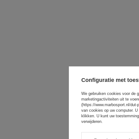
Configuratie met toe
We gebruiken cookies voor de g
marketingactiviteiten uit te vo
(https://www.marbosport.nl/dut-
van cookies op uw computer. U 
klikken. U kunt uw toestemming
verwijderen.