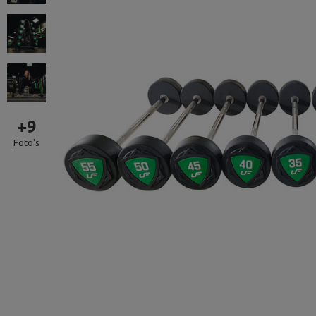
+
9
Foto's