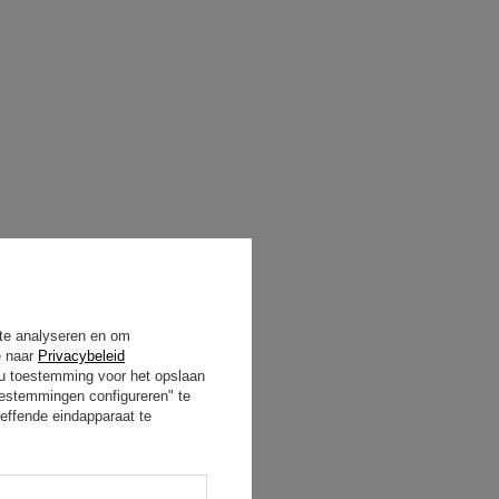
 te analyseren en om
e naar
Privacybeleid
t u toestemming voor het opslaan
oestemmingen configureren" te
effende eindapparaat te