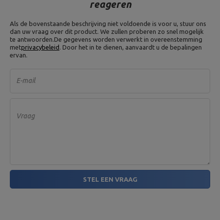
reageren
Als de bovenstaande beschrijving niet voldoende is voor u, stuur ons
dan uw vraag over dit product. We zullen proberen zo snel mogelijk
te antwoorden.
De gegevens worden verwerkt in overeenstemming
met
privacybeleid
. Door het in te dienen, aanvaardt u de bepalingen
ervan.
E-mail
Vraag
STEL EEN VRAAG