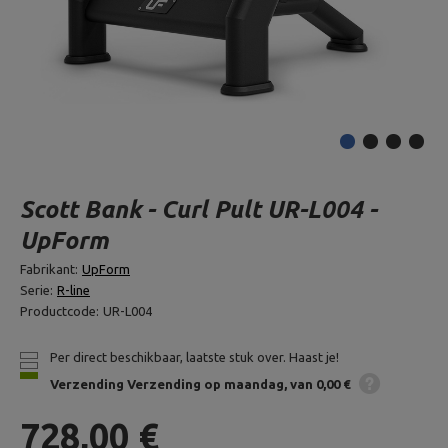
Scott Bank - Curl Pult UR-L004 -
UpForm
Fabrikant:
UpForm
Serie:
R-line
Productcode:
UR-L004
Per direct beschikbaar, laatste stuk over. Haast je!
Verzending
Verzending op maandag
van 0,00 €
728,00 €