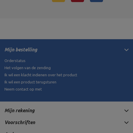
Mijn bestelling
Orderstatus
Het volgen van de zending
Ik wil een klacht indienen over het product
Ik wil een product terugsturen
Neem contact op met
Mijn rekening
Voorschriften