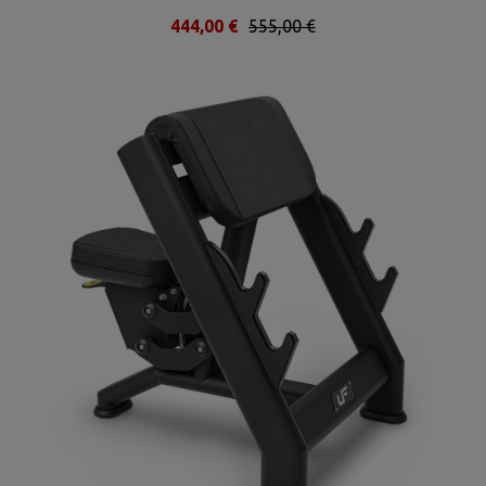
444,00 €
555,00 €