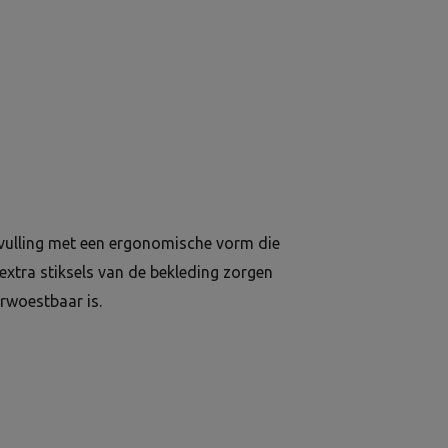
 vulling met een ergonomische vorm die
extra stiksels van de bekleding zorgen
erwoestbaar is.