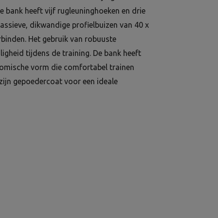
e bank heeft vijf rugleuninghoeken en drie
assieve, dikwandige profielbuizen van 40 x
binden. Het gebruik van robuuste
iligheid tijdens de training. De bank heeft
nomische vorm die comfortabel trainen
zijn gepoedercoat voor een ideale