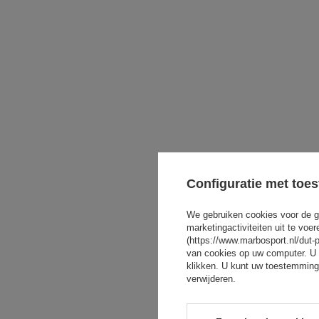
Configuratie met toe
We gebruiken cookies voor de g
marketingactiviteiten uit te vo
(https://www.marbosport.nl/dut-
van cookies op uw computer. U 
klikken. U kunt uw toestemming
verwijderen.