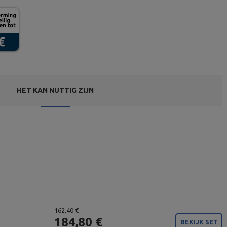
HET KAN NUTTIG ZIJN
162,40 €
184,80 €
BEKIJK SET