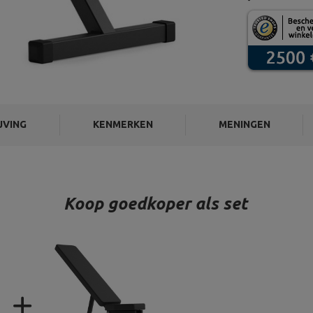
JVING
KENMERKEN
MENINGEN
Koop goedkoper als set