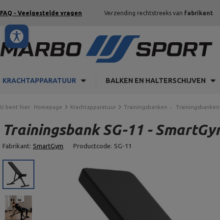
FAQ - Veelgestelde vragen
Verzending rechtstreeks van
fabrikant
KRACHTAPPARATUUR
BALKEN EN HALTERSCHIJVEN
U bent hier:
Homepage
Krachtapparatuur
Trainingsbanken
Trainingsbanken
Trainingsbank SG-11 - SmartGym
Fabrikant:
SmartGym
Productcode:
SG-11