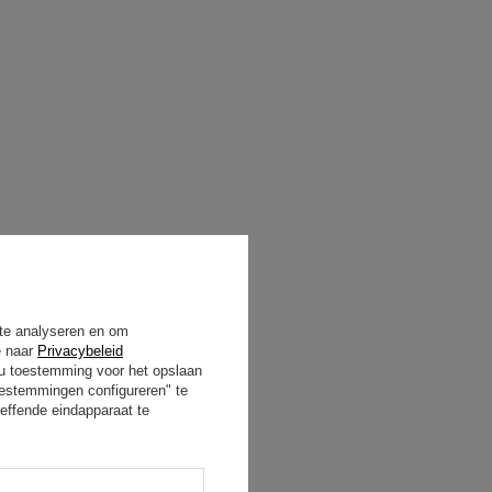
 te analyseren en om
e naar
Privacybeleid
t u toestemming voor het opslaan
oestemmingen configureren" te
effende eindapparaat te