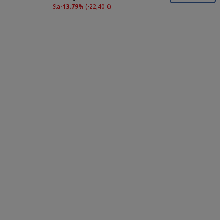
Sla
-13.79%
(-22,40 €)