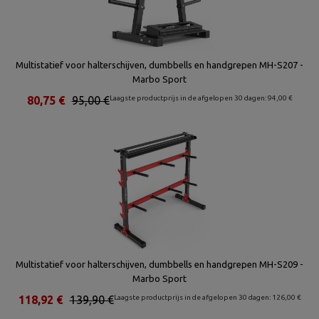
Multistatief voor halterschijven, dumbbells en handgrepen MH-S207 -
Marbo Sport
80,75 €
95,00 €
Laagste productprijs in de afgelopen 30 dagen: 94,00 €
Multistatief voor halterschijven, dumbbells en handgrepen MH-S209 -
Marbo Sport
118,92 €
139,90 €
Laagste productprijs in de afgelopen 30 dagen: 126,00 €