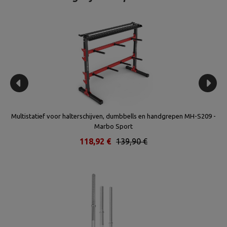
ort
Multistatief voor halterschijven, dumbbells en handgrepen MH-S209 -
Marbo Sport
118,92 €
139,90 €