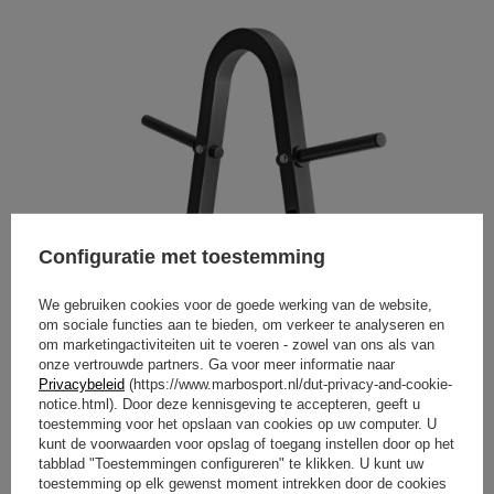
Configuratie met toestemming
We gebruiken cookies voor de goede werking van de website,
om sociale functies aan te bieden, om verkeer te analyseren en
om marketingactiviteiten uit te voeren - zowel van ons als van
onze vertrouwde partners. Ga voor meer informatie naar
Privacybeleid
(https://www.marbosport.nl/dut-privacy-and-cookie-
notice.html). Door deze kennisgeving te accepteren, geeft u
toestemming voor het opslaan van cookies op uw computer. U
kunt de voorwaarden voor opslag of toegang instellen door op het
tabblad "Toestemmingen configureren" te klikken. U kunt uw
toestemming op elk gewenst moment intrekken door de cookies