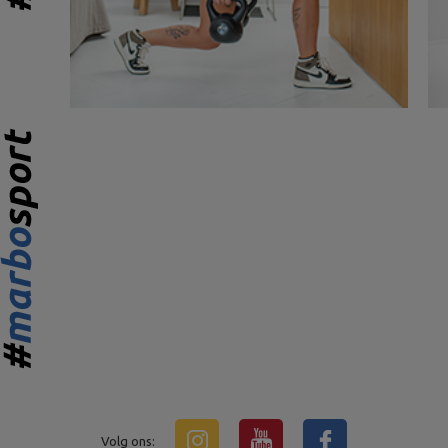
Volg ons: