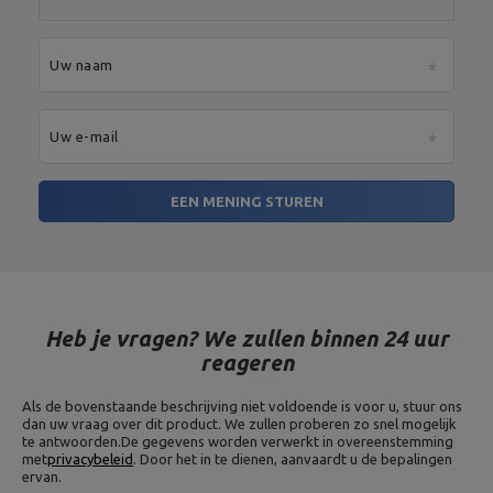
Uw naam
Uw e-mail
EEN MENING STUREN
Heb je vragen? We zullen binnen 24 uur
reageren
Als de bovenstaande beschrijving niet voldoende is voor u, stuur ons
dan uw vraag over dit product. We zullen proberen zo snel mogelijk
te antwoorden.
De gegevens worden verwerkt in overeenstemming
met
privacybeleid
. Door het in te dienen, aanvaardt u de bepalingen
ervan.