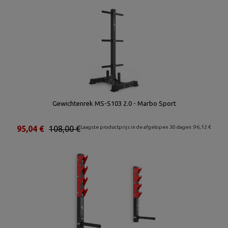
Gewichtenrek MS-S103 2.0 - Marbo Sport
95,04 €
108,00 €
Laagste productprijs in de afgelopen 30 dagen: 96,12 €