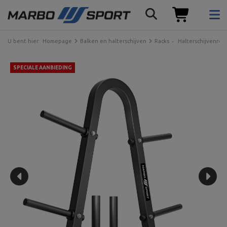
U bent hier:
Homepage
Balken en halterschijven
Racks
Halterschijvenrek
SPECIALE AANBIEDING