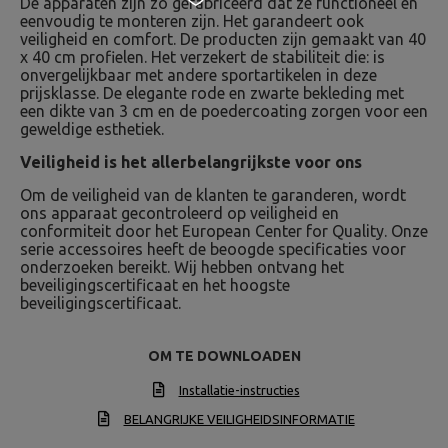
De apparaten zijn zo gefabriceerd dat ze functioneel en
eenvoudig te monteren zijn. Het garandeert ook
veiligheid en comfort. De producten zijn gemaakt van 40
x 40 cm profielen. Het verzekert de stabiliteit die: is
onvergelijkbaar met andere sportartikelen in deze
prijsklasse. De elegante rode en zwarte bekleding met
een dikte van 3 cm en de poedercoating zorgen voor een
geweldige esthetiek.
Veiligheid is het allerbelangrijkste voor ons
Om de veiligheid van de klanten te garanderen, wordt
ons apparaat gecontroleerd op veiligheid en
conformiteit door het European Center for Quality. Onze
serie accessoires heeft de beoogde specificaties voor
onderzoeken bereikt. Wij hebben ontvang het
beveiligingscertificaat en het hoogste
beveiligingscertificaat.
OM TE DOWNLOADEN
Installatie-instructies
BELANGRIJKE VEILIGHEIDSINFORMATIE